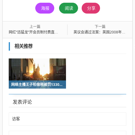
海报
阅读
分享
上一篇
下一篇
网红“迅猛龙”开会员制付费直播引争议，本人：平台规定每月一次会员直播，因操作失误被设置为“可试看”
英议会通过法案：英国2008年后出生者终身不得购买香烟
相关推荐
网络主播王子柏偷税被罚1330万 隐匿收入无所遁形
发表评论