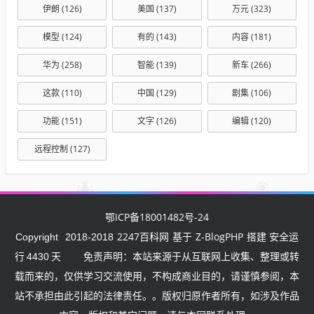
伊朗
(126)
美国
(137)
万元
(323)
模型
(124)
有的
(143)
内容
(181)
华为
(258)
智能
(139)
新车
(266)
这款
(110)
中国
(129)
剧集
(106)
功能
(151)
文字
(126)
编辑
(120)
远程控制
(127)
鄂ICP备18001482号-24
2247百科网
Z-BlogPHP
Copyright
2018-2018
基于
搭建 安全运
行
4430
天
免责声明：本站来源于从互联网上收集、整理或转
载而来的，仅供学习交流使用，不构成商业目的，请谨慎参阅，本
站不承担由此引起的法律责任。。版权归原作者所有，如涉及作品