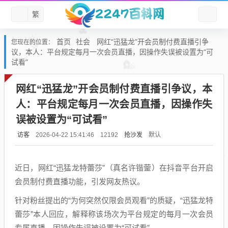
繁
首页
社会
网红“迅猛龙”开会员制付费直播引争
您现在的位置：
议，本人：平台规定每月一次会员直播，因操作失误被设置为“可
试看”
网红“迅猛龙”开会员制付费直播引争议，本
人：平台规定每月一次会员直播，因操作失
误被设置为“可试看”
访客
抢沙发
默认
2026-04-22 15:41:46
12192
近日，网红“迅猛龙特蕾莎”（真名许锴蓥）在抖音平台开启
会员制付费直播功能，引发网友热议。
针对粉丝提出的“为何突然仅限会员观看”的质疑，“迅猛龙特
蕾莎”本人回应，解释称该场次为平台规定的每月一次会员
专属直播，因操作失误被设置为“可试看”。