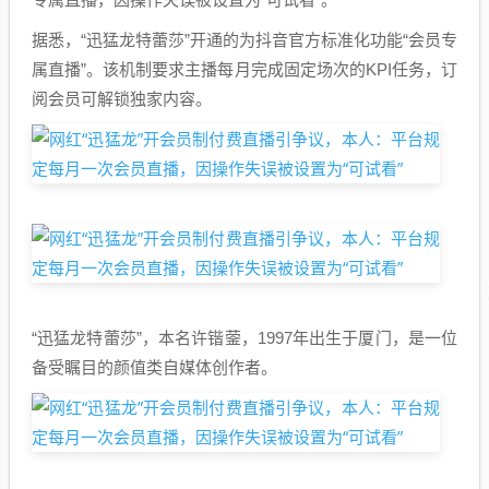
据悉，“迅猛龙特蕾莎”开通的为抖音官方标准化功能“会员专
属直播”。该机制要求主播每月完成固定场次的KPI任务，订
阅会员可解锁独家内容。
“迅猛龙特蕾莎”，本名许锴蓥，1997年出生于厦门，是一位
备受瞩目的颜值类自媒体创作者。