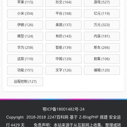
苹果
(115)
社交
(164)
游戏
(527)
小米
(354)
平台
(168)
亿元
(119)
伊朗
(126)
美国
(137)
万元
(323)
模型
(124)
有的
(143)
内容
(181)
华为
(258)
智能
(139)
新车
(266)
这款
(110)
中国
(129)
剧集
(106)
功能
(151)
文字
(126)
编辑
(120)
远程控制
(127)
鄂ICP备18001482号-24
2247百科网
Z-BlogPHP
Copyright
2018-2018
基于
搭建 安全运
行
4429
天
免责声明：本站来源于从互联网上收集、整理或转