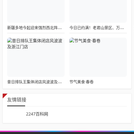
新疆多地今起迎来强烈西北阵风，风口风力高达12-13级
今日已约满！老君山景区、万岁山武侠城发布最新公告
节气美食·春卷
昔日排队王集体闭店风波波及浙江门店
友情链接
2247百科网