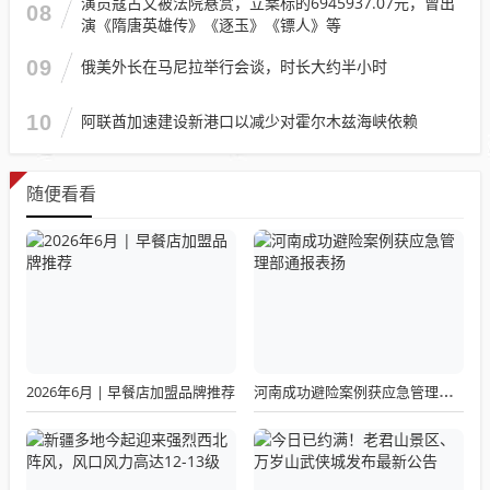
演员寇占文被法院悬赏，立案标的6945937.07元，曾出
08
演《隋唐英雄传》《逐玉》《镖人》等
09
俄美外长在马尼拉举行会谈，时长大约半小时
10
阿联酋加速建设新港口以减少对霍尔木兹海峡依赖
随便看看
2026年6月 | 早餐店加盟品牌推荐
河南成功避险案例获应急管理部通报表扬