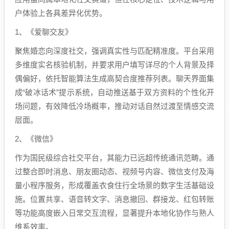
户体验上各具差异化优势。
1、《爱聊交友》
聚焦婚恋向深度社交，强调真实性与匹配精准度。平台采用
多维度实名核验机制，并要求用户填写详尽的个人背景及择
偶偏好，依托智能算法生成高契合度推荐列表。聊天界面集
成“破冰话术”提示系统，自动推送基于双方资料的个性化开
场问题，有效降低冷场概率，推动对话自然过渡至情感交流
层面。
2、《微信》
作为国民级综合社交平台，其能力已远超传统通讯范畴。通
过整合即时消息、朋友圈动态、视频号内容、微信支付及海
量小程序服务，形成覆盖衣食住行全场景的数字生活基础设
施。位置共享、语音转文字、消息撤回、群接龙、红包转账
等功能高度嵌入日常交互流程，显著提升本地化协作与熟人
维系效率。