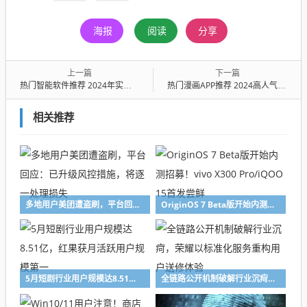
海报
阅读
分享
上一篇
下一篇
热门智能软件推荐 2024年实用高效的人工智能工具榜单
热门漫画APP推荐 2024高人气免费正版漫画阅读软件
相关推荐
多地用户美团遭盗刷，平台回应：已升级风控措施，将逐一处理损失
OriginOS 7 Beta版开始内测招募！vivo X300 Pro/iQOO 15首发尝鲜
5月短剧行业用户规模达8.51亿，红果获月活跃用户规模第一
全链路公开机制破解行业沉疴，荣耀以标准化服务重构用户送修体验