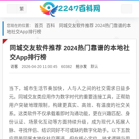
繁
首页
百科
同城交友软件推荐 2024热门靠谱的本
您现在的位置：
地社交App排行榜
同城交友软件推荐 2024热门靠谱的本地社
交App排行榜
访客
抢沙发
默认
2026-04-20 11:00:45
60382
当下，城市生活节奏加快，人与人之间的社交需求日益多
元。同城交友类应用作为数字时代的重要连接工具，正帮助
用户突破地理限制，构建更真实、高效、有温度的社交关
系。这类软件不仅承载着即时沟通功能，更在兴趣匹配、身
份认证、场景化互动等方面持续升级，成为现代人拓展人
脉、寻找伴侣、结识同好不可或缺的数字化助手。以下五款
应用虽同属本地化社交赛道，但在核心定位、技术逻辑与用