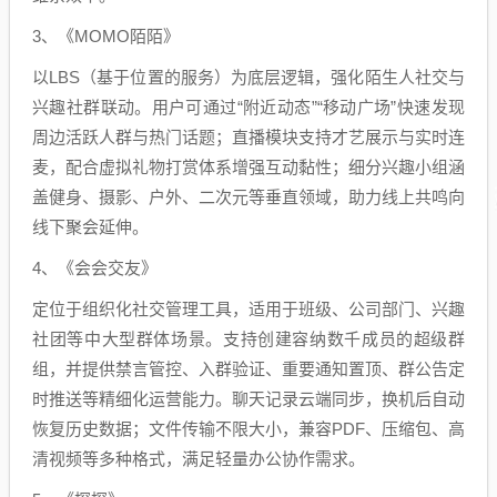
3、《MOMO陌陌》
以LBS（基于位置的服务）为底层逻辑，强化陌生人社交与
兴趣社群联动。用户可通过“附近动态”“移动广场”快速发现
周边活跃人群与热门话题；直播模块支持才艺展示与实时连
麦，配合虚拟礼物打赏体系增强互动黏性；细分兴趣小组涵
盖健身、摄影、户外、二次元等垂直领域，助力线上共鸣向
线下聚会延伸。
4、《会会交友》
定位于组织化社交管理工具，适用于班级、公司部门、兴趣
社团等中大型群体场景。支持创建容纳数千成员的超级群
组，并提供禁言管控、入群验证、重要通知置顶、群公告定
时推送等精细化运营能力。聊天记录云端同步，换机后自动
恢复历史数据；文件传输不限大小，兼容PDF、压缩包、高
清视频等多种格式，满足轻量办公协作需求。