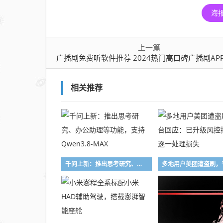
热门
海
高口
碑广
播剧
上一篇
广播剧免费听软件推荐 2024热门高口碑广播剧APP排
APP
排行
榜
相关推荐
千问上新：推出思考研究、办公助理等功能，支持Qwen3.8-MAX