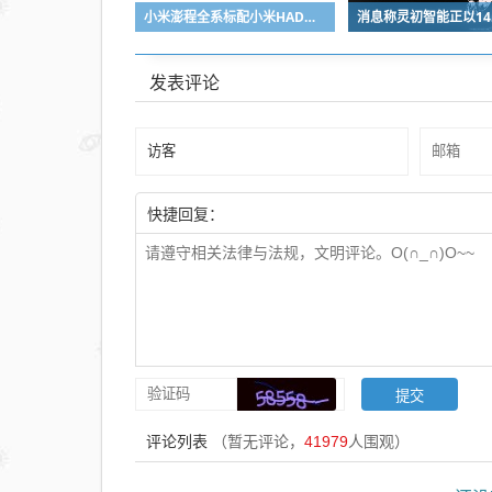
小米澎程全系标配小米HAD辅助驾驶，搭载澎湃智能座舱
发表评论
快捷回复：
评论列表
（暂无评论，
41979
人围观）