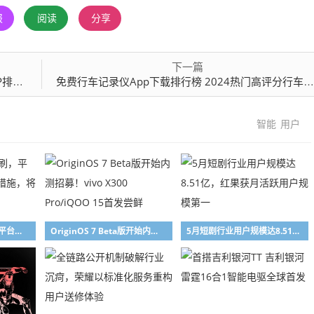
报
阅读
分享
下一篇
行榜
免费行车记录仪App下载排行榜 2024热门高评分行车记录仪软件推荐
智能
用户
多地用户美团遭盗刷，平台回应：已升级风控措施，将逐一处理损失
OriginOS 7 Beta版开始内测招募！vivo X300 Pro/iQOO 15首发尝鲜
5月短剧行业用户规模达8.51亿，红果获月活跃用户规模第一