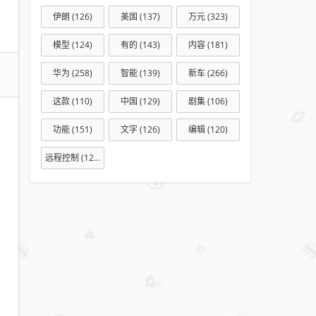
排行
伊朗
(126)
美国
(137)
万元
(323)
榜
模型
(124)
有的
(143)
内容
(181)
2024
热门
华为
(258)
智能
(139)
新车
(266)
高评
这款
(110)
中国
(129)
剧集
(106)
分行
车记
功能
(151)
文字
(126)
编辑
(120)
录仪
远程控制
(127)
软件
推荐