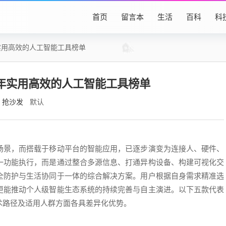
首页
留言本
生活
百科
科
年实用高效的人工智能工具榜单
4年实用高效的人工智能工具榜单
抢沙发
默认
场景，而搭载于移动平台的智能应用，已逐步演变为连接人、硬件、
一功能执行，而是通过整合多源信息、打通异构设备、构建可视化交
全防护与生活协同于一体的综合解决方案。用户根据自身需求精准选
更能推动个人级智能生态系统的持续完善与自主演进。以下五款代表
术路径及适用人群方面各具差异化优势。