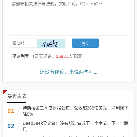
评论列表
（暂无评论，
15631
人围观）
还没有评论，来说两句吧...
最近发表
特斯拉第二季度财报公布：营收超282亿美元，净利润下
01
降5%
DeepSeek梁文锋：没有想过做成下一个字节、下一个腾
02
讯