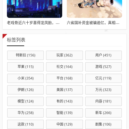
老戏骨近六十岁喜得龙凤胎，被误认作爷爷背后的故事揭秘
六省国补资金被骗逾亿，真相揭秘与违规操作背后的故事
标签列表
特斯拉
(156)
玩家
(362)
用户
(451)
苹果
(115)
社交
(164)
游戏
(527)
小米
(354)
平台
(168)
亿元
(119)
伊朗
(126)
美国
(137)
万元
(323)
模型
(124)
有的
(143)
内容
(181)
华为
(258)
智能
(139)
新车
(266)
这款
(110)
中国
(129)
剧集
(106)