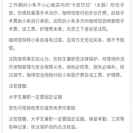
工作期间小朱不小心被店内的“卡皮巴拉”（水豚）咬伤手
部，伤情较重需手术治疗。咖啡馆垫付初步诊疗费，后续手
术费由小朱自行承担。出院后小朱多次向咖啡馆协商索赔手
术费、误工费、护理费未果，无奈之下遂诉至法院。
咖啡馆辩称小朱自身有过错，且双方无劳动关系，故不予赔
偿。
法院查明事实后认为，在校生兼职受法律保护，经营场所须
尽宠物管理与安全保障义务，侵权必担责、损失必填补。经
过调节，咖啡馆当场赔付给小朱医疗费及误工费、护理费。
法官提醒：
大学生兼职一定要固定证据
受伤可按侵权责任或劳务责任索赔
法官提醒，大学生兼职一定要固定证据，保留考勤、工资等
各种记录，依法保护自的合法权益。