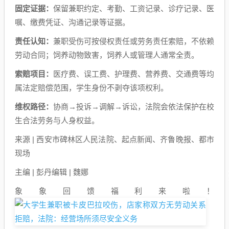
固定证据：
保留兼职约定、考勤、工资记录、诊疗记录、医
嘱、缴费凭证、沟通记录等证据。
责任认知：
兼职受伤可按侵权责任或劳务责任索赔，不依赖
劳动合同；饲养动物致害，饲养人或管理人通常全责。
索赔项目：
医疗费、误工费、护理费、营养费、交通费等均
属法定赔偿范围，学生身份不剥夺该项权利。
维权路径：
协商→投诉→调解→诉讼，法院会依法保护在校
生合法劳务与人身权益。
来源 | 西安市碑林区人民法院、起点新闻、齐鲁晚报、都市
现场
主编 | 彭丹编辑 | 魏娜
象象回馈福利来啦！