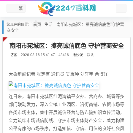
繁
首页
生活
南阳市宛城区：擦亮诚信底色 守护营
您现在的位置：
商安全
南阳市宛城区：擦亮诚信底色 守护营商安全
访客
抢沙发
默认
2026-03-16 15:41:47
43416
大象新闻记者 张定有 通讯员 吴秉珅 刘轩宇 余博洋
连日来，南阳市宛城区红泥湾镇平安办、营商办、城管等多
部门联动发力，深入全镇工业园区、沿街商铺、农贸市场等
各类市场主体，集中开展诚信经营与防诈骗知识宣传活动，
全力筑牢市场诚信防线、守护市场主体财产安全，着力构建
公平有序的市场秩序，打造知信、守信、用信的良好社会风