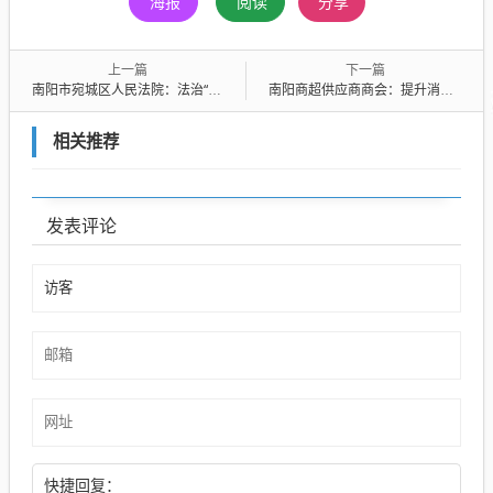
海报
阅读
分享
上一篇
下一篇
南阳市宛城区人民法院：法治“开学礼”多方合力护成长
南阳商超供应商商会：提升消费品质 助力南阳发展
相关推荐
发表评论
快捷回复：