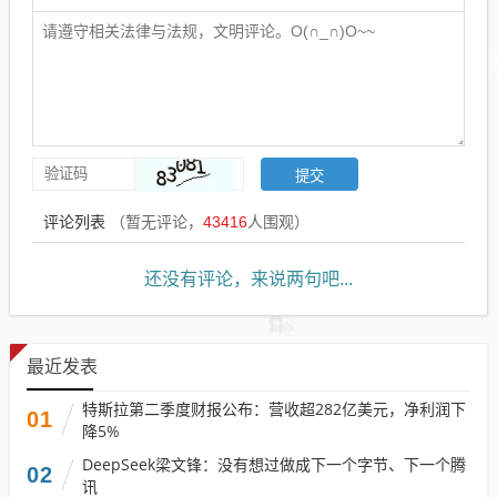
评论列表
（暂无评论，
43416
人围观）
还没有评论，来说两句吧...
最近发表
特斯拉第二季度财报公布：营收超282亿美元，净利润下
01
降5%
DeepSeek梁文锋：没有想过做成下一个字节、下一个腾
02
讯