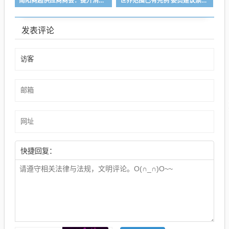
南阳商超供应商商会：提升消费品质 助力南阳发展
世界范围已有先例 委员建议禁止16岁以下使用社交平台
发表评论
快捷回复：