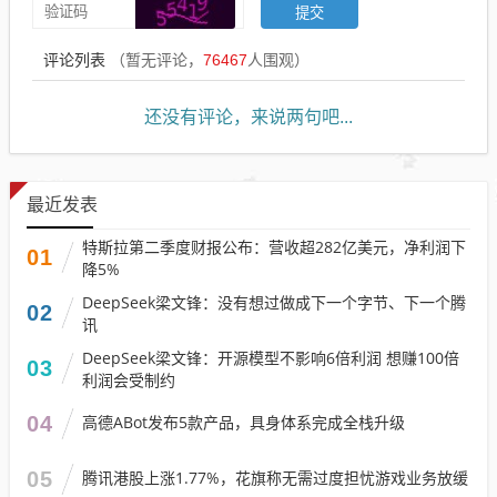
评论列表
（暂无评论，
76467
人围观）
还没有评论，来说两句吧...
最近发表
特斯拉第二季度财报公布：营收超282亿美元，净利润下
01
降5%
DeepSeek梁文锋：没有想过做成下一个字节、下一个腾
02
讯
DeepSeek梁文锋：开源模型不影响6倍利润 想赚100倍
03
利润会受制约
04
高德ABot发布5款产品，具身体系完成全栈升级
05
腾讯港股上涨1.77%，花旗称无需过度担忧游戏业务放缓