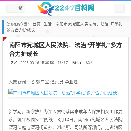
繁
首页
生活
南阳市宛城区人民法院：法治“开学礼”
您现在的位置：
多方合力护成长
南阳市宛城区人民法院：法治“开学礼”多方
合力护成长
访客
抢沙发
默认
2026-03-16 15:39:59
76467
大象新闻记者 魏广宝 通讯员 李亚瑾
新学期，新守护！为深入贯彻落实未成年人保护相关工作要
求，筑牢校园安全防线，3月13日，南阳市宛城区人民法院
溧河法庭与溧河街道办、派出所、司法所等部门，走进辖区