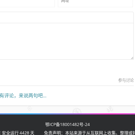
参与讨论
有评论，来说两句吧...
鄂ICP备18001482号-24
 安全运行
4428
天
免责声明：本站来源于从互联网上收集、整理或转