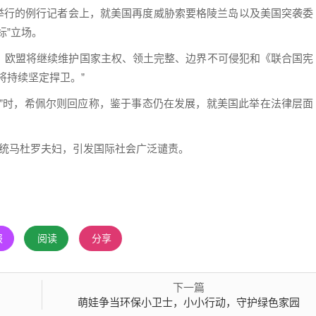
尔举行的例行记者会上，就美国再度威胁索要格陵兰岛以及美国突袭委
标”立场。
，欧盟将继续维护国家主权、领土完整、边界不可侵犯和《联合国宪
将持续坚定捍卫。”
法”时，希佩尔则回应称，鉴于事态仍在发展，就美国此举在法律层面
总统马杜罗夫妇，引发国际社会广泛谴责。
报
阅读
分享
下一篇
萌娃争当环保小卫士，小小行动，守护绿色家园