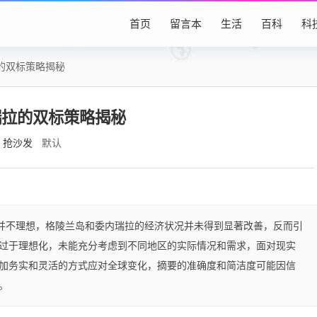
首页
留言本
生活
百科
科
的双标策略揭秘
瑞拉的双标策略揭秘
抢沙发
默认
果并不理想，格陵兰岛和委内瑞拉的经济状况并未得到显著改善，反而引
过于理想化，未能充分考虑到不同地区的实际情况和需求，面对现实
加务实和灵活的方式应对全球变化，摘要的准确度和简洁度可能因信
。