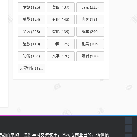
伊朗
(126)
美国
(137)
万元
(323)
模型
(124)
有的
(143)
内容
(181)
华为
(258)
智能
(139)
新车
(266)
这款
(110)
中国
(129)
剧集
(106)
功能
(151)
文字
(126)
编辑
(120)
远程控制
(127)
载而来的，仅供学习交流使用，不构成商业目的，请谨慎