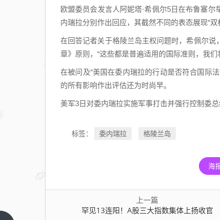
欧盟委员会发言人阿妮塔·希佩尔5日在布鲁塞
内瑞拉分别作出回应，其截然不同的表态展现“双
在回答记者关于格陵兰岛主权问题时，希佩尔说
章》原则，“这些都是普遍适用的国际准则，我们
在被问及“美国在委内瑞拉的行动是否符合国际
的所有影响作出评估还为时尚早。
美军3日对委内瑞拉实施军事打击并强行控制委
委内瑞拉
格陵兰岛
标签：
海
上一篇
罕见13连阳！A股三大指数集体上扬收官