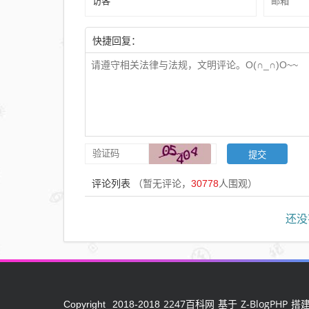
快捷回复：
评论列表
（暂无评论，
30778
人围观）
还没
2247百科网
Z-BlogPHP
Copyright
2018-2018
基于
搭建