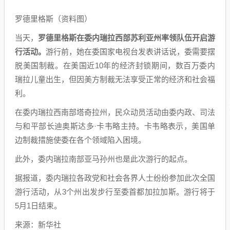
罗德里格斯（资料图）
当天，
罗德里格斯在委内瑞拉西部苏利亚州率领队伍开启游
行活动。
游行前，她在委国家电视台发表讲话说，委需要摆
脱美国制裁。在美国近10年的经济封锁期间，数百万委内
瑞拉儿童出生，但因美方制裁无法享受正常的经济和社会福
利。
在委内瑞拉西南部塔奇拉州，民众动员活动由委内政、司法
与和平部长迪奥斯达多·卡韦略主持。卡韦略表示，美国单
边制裁措施使委在各个领域陷入困境。
此外，委内瑞拉南部亚马孙州也是此次游行的起点。
据报道，委内瑞拉各政党和社会各界人士纷纷参加此次全国
游行活动，从3个州出发步行至委首都加拉加斯。游行将于
5月1日结束。
来源：新华社