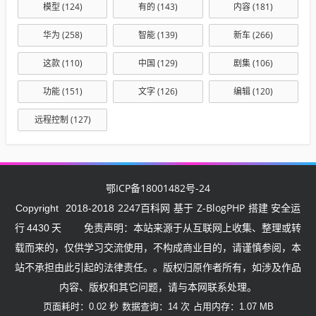
模型
(124)
有的
(143)
内容
(181)
华为
(258)
智能
(139)
新车
(266)
这款
(110)
中国
(129)
剧集
(106)
功能
(151)
文字
(126)
编辑
(120)
远程控制
(127)
鄂ICP备18001482号-24
2247百科网
Z-BlogPHP
Copyright
2018-2018
基于
搭建 安全运
行
4430
天
免责声明：本站来源于从互联网上收集、整理或转
载而来的，仅供学习交流使用，不构成商业目的，请谨慎参阅，本
站不承担由此引起的法律责任。。版权归原作者所有，如涉及作品
内容、版权和其它问题，请与本网联系处理。
页面耗时：0.02 秒
数据查询：14 次
占用内存：1.07 MB