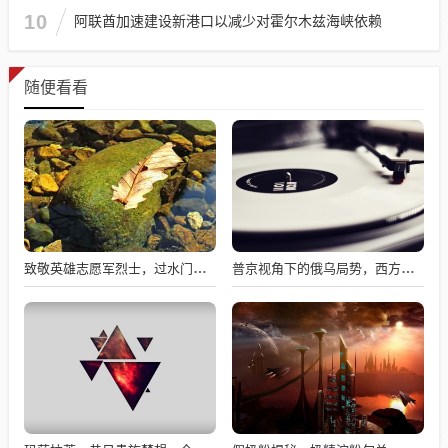
10
阿联酋加速建设新港口以减少对霍尔木兹海峡依赖
随便看看
致敬英雄志愿军烈士，过水门仪式展现最高礼遇
普京视角下的俄乌局势，西方间接介入的深度博弈与博弈解析