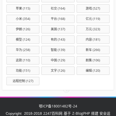
苹果
(115)
社交
(164)
游戏
(527)
小米
(354)
平台
(168)
亿元
(119)
伊朗
(126)
美国
(137)
万元
(323)
模型
(124)
有的
(143)
内容
(181)
华为
(258)
智能
(139)
新车
(266)
这款
(110)
中国
(129)
剧集
(106)
功能
(151)
文字
(126)
编辑
(120)
远程控制
(127)
鄂ICP备18001482号-24
2247百科网
Z-BlogPHP
Copyright
2018-2018
基于
搭建 安全运