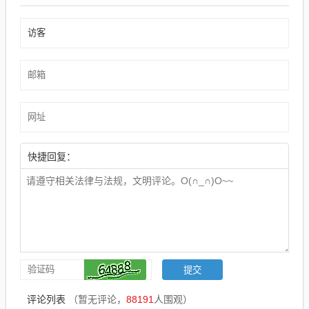
快捷回复：
评论列表
（暂无评论，
88191
人围观）