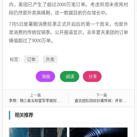
内，美团已产生了超过2000万笔订单。考虑到周末夜宵时
段仍然是外卖高峰期，这一数据目前仍在增长中。
7月5日是暑期消费旺季正式开启后的第一个周末，也是外
卖消费的传统促销季。公开报道显示，去年夏天美团的订单
峰值超过了9000万单。
订单
外卖
标签：
海报
阅读
分享
上一篇
下一篇
李想：隔三差五和雷军李斌何小鹏吃饭，坦诚相待提建议
盘古团队回应抄袭传闻：并非基于其他厂商模型增量训练而来
相关推荐