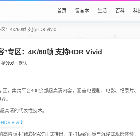
首页
留言本
生活
百科
科
4K/60帧 支持HDR Vivid
区：4K/60帧 支持HDR Vivid
抢沙发
默认
"专区，集纳平台400余部超高清内容，涵盖电视剧、电影、纪录片、
推荐。
频超高清的代表性技术。
"的高阶版本"臻彩MAX"正式推出，主打极致画质与沉浸式观影体验。