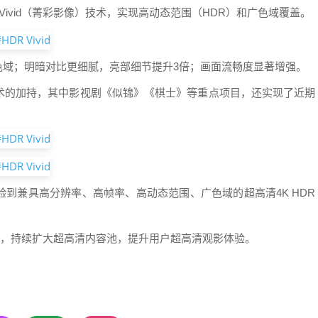
 Vivid（菁彩影像）技术，实现高动态范围（HDR）和广色域覆盖。
色域；明暗对比更细腻，亮部细节提升3倍；画面流畅度显著增强。
术的加持，其中影视剧《似锦》《棋士》等重点项目，还实现了近期
验到兼具高分辨率、高帧率、高动态范围、广色域的超高清4K HDR
给，持续扩大超高清内容池，提升用户超高清观影体验。