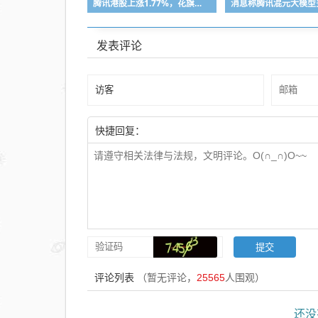
腾讯港股上涨1.77%，花旗称无需过度担忧游戏业务放缓
发表评论
快捷回复：
评论列表
（暂无评论，
25565
人围观）
还没