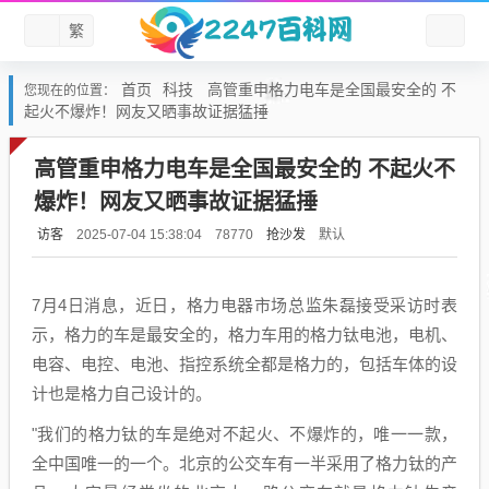
繁
首页
科技
高管重申格力电车是全国最安全的 不
您现在的位置：
起火不爆炸！网友又晒事故证据猛捶
高管重申格力电车是全国最安全的 不起火不
爆炸！网友又晒事故证据猛捶
访客
抢沙发
默认
2025-07-04 15:38:04
78770
7月4日消息，近日，格力电器市场总监朱磊接受采访时表
示，格力的车是最安全的，格力车用的格力钛电池，电机、
电容、电控、电池、指控系统全都是格力的，包括车体的设
计也是格力自己设计的。
"我们的格力钛的车是绝对不起火、不爆炸的，唯一一款，
全中国唯一的一个。北京的公交车有一半采用了格力钛的产