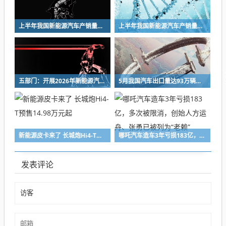
上半年我国新能源汽车产销量双超700万辆
上半年我国新能源汽车产销量双超700万辆
五部门：开展2026年新能源汽车下乡活动，深入推进汽车以旧换新进乡村
5月我国汽车出口量达93万辆，同比增长68.7%
新能源皮卡来了 长城炮Hi4-T预售14.98万元起
哪吒汽车造车3年亏损183亿，多次被限消，创始人方运舟、张勇已被列为“老赖”
发表评论