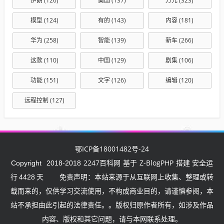
伊朗
(126)
美国
(137)
万元
(323)
模型
(124)
有的
(143)
内容
(181)
华为
(258)
智能
(139)
新车
(266)
这款
(110)
中国
(129)
剧集
(106)
功能
(151)
文字
(126)
编辑
(120)
远程控制
(127)
鄂ICP备18001482号-24
2247百科网
Z-BlogPHP
Copyright
2018-2018
基于
搭建 安全运
行
4428
天
免责声明：本站来源于从互联网上收集、整理或转
载而来的，仅供学习交流使用，不构成商业目的，请谨慎参阅，本
站不承担由此引起的法律责任。。版权归原作者所有，如涉及作品
内容、版权和其它问题，请与本网联系处理。