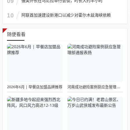
09
俄美外长在马尼拉举行会谈，时长大约半小时
10
阿联酋加速建设新港口以减少对霍尔木兹海峡依赖
随便看看
2026年6月 | 早餐店加盟品牌推荐
河南成功避险案例获应急管理部通报表扬