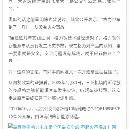
品，大家最经常坐的北京大一路公交车就是格力钛生产
的。"
类似的话之前董明珠也曾说过，其曾公开表示："格力电车
跑了十几年，从没有火灾事故。"
"通过这几年实践证明，格力钛技术路径选对了，格力钛的
新能源车从没有发生火灾事故。现在格力对产品的认知，第
一要素就是安全，安全问题没有解决，就不应该做这个产
品。"
对于这样的言论，有好事的网友又一次开始拿证据猛锤了。
从网友收集的证据看，2023年1月30日，三亚机场附近停放
的多辆格力钛新能源客车发生火灾，67辆车被烧毁。这次
事故原因最终归咎于外部火源引燃。
2017年10月，北京公交1路新增10辆纯电动GTQ6186BEVB
T3型公交车，由珠海银隆新能源制造。