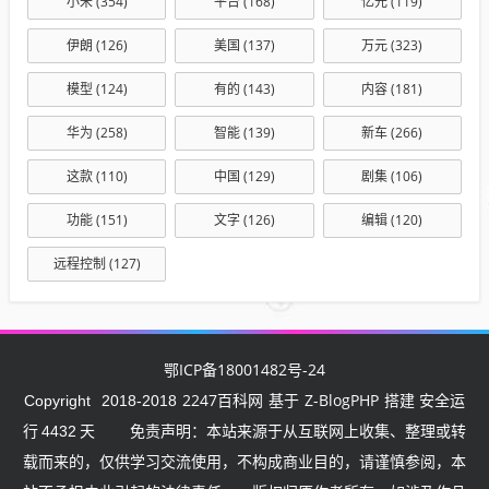
小米
(354)
平台
(168)
亿元
(119)
伊朗
(126)
美国
(137)
万元
(323)
模型
(124)
有的
(143)
内容
(181)
华为
(258)
智能
(139)
新车
(266)
这款
(110)
中国
(129)
剧集
(106)
功能
(151)
文字
(126)
编辑
(120)
远程控制
(127)
鄂ICP备18001482号-24
2247百科网
Z-BlogPHP
Copyright
2018-2018
基于
搭建 安全运
行
4432
天
免责声明：本站来源于从互联网上收集、整理或转
载而来的，仅供学习交流使用，不构成商业目的，请谨慎参阅，本