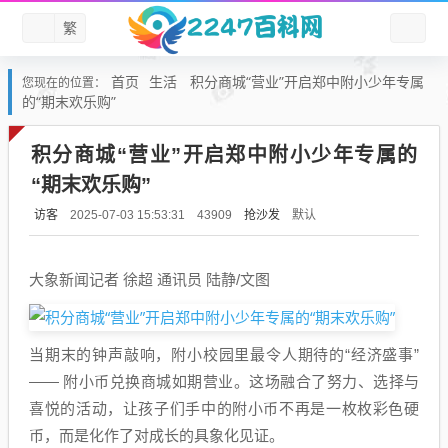
繁
首页
生活
积分商城“营业”开启郑中附小少年专属
您现在的位置：
的“期末欢乐购”
积分商城“营业”开启郑中附小少年专属的
“期末欢乐购”
访客
抢沙发
默认
2025-07-03 15:53:31
43909
大象新闻记者 徐超 通讯员 陆静/文图
当期末的钟声敲响，附小校园里最令人期待的“经济盛事”
—— 附小币兑换商城如期营业。这场融合了努力、选择与
喜悦的活动，让孩子们手中的附小币不再是一枚枚彩色硬
币，而是化作了对成长的具象化见证。