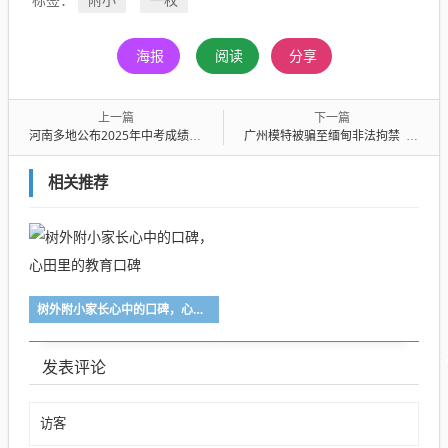
海报
阅读
分享
上一篇
下一篇
河南多地公布2025年中考成绩查询时间！附查分入口
广州模特被骗至缅甸非法拘禁 家属称弟弟突然间情绪很反常
相关推荐
树外附小家长心中的口碑，心田里的教育口碑
发表评论