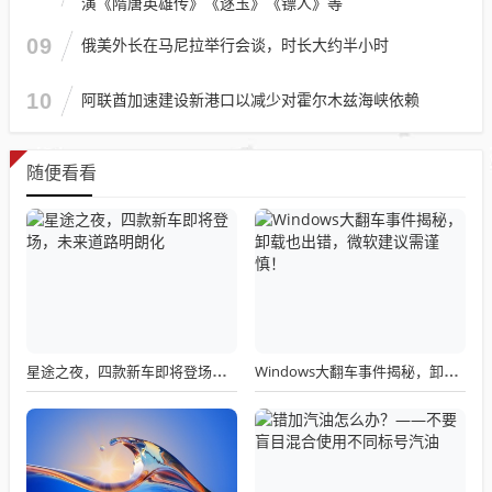
演《隋唐英雄传》《逐玉》《镖人》等
09
俄美外长在马尼拉举行会谈，时长大约半小时
10
阿联酋加速建设新港口以减少对霍尔木兹海峡依赖
随便看看
星途之夜，四款新车即将登场，未来道路明朗化
Windows大翻车事件揭秘，卸载也出错，微软建议需谨慎！