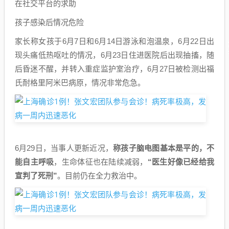
在社交平台的求助
孩子感染后情况危险
家长称女孩于6月7日和6月14日游泳和泡温泉，6月22日出
现头痛低热呕吐的情况，6月23日住进医院后出现抽搐，随
后昏迷不醒，并转入重症监护室治疗，6月27日被检测出福
氏耐格里阿米巴病原，情况非常危急。
6月29日，当事人更新近况，
称孩子脑电图基本是平的，不
能自主呼吸
，生命体征也在陆续减弱，
“医生好像已经给我
宣判了死刑”
。目前仍在全力救治中。