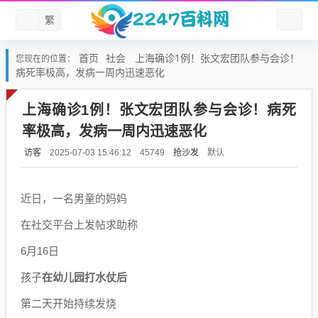
繁
首页
社会
上海确诊1例！张文宏团队参与会诊！
您现在的位置：
病死率极高，发病一周内迅速恶化
上海确诊1例！张文宏团队参与会诊！病死
率极高，发病一周内迅速恶化
访客
抢沙发
默认
2025-07-03 15:46:12
45749
近日，一名男童的妈妈
在社交平台上发帖求助称
6月16日
孩子
在幼儿园打水仗后
第二天开始持续发烧