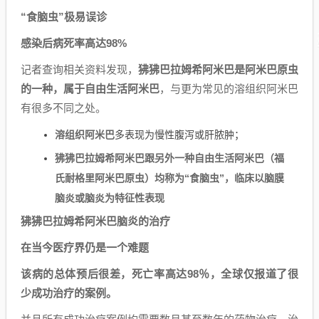
“食脑虫”极易误诊
感染后病死率高达98%
记者查询相关资料发现，
狒狒巴拉姆希阿米巴是阿米巴原虫
的一种，属于自由生活阿米巴
，与更为常见的溶组织阿米巴
有很多不同之处。
溶组织阿米巴
多表现为慢性腹泻或肝脓肿；
狒狒巴拉姆希阿米巴跟另外一种自由生活阿米巴（福
氏耐格里阿米巴原虫）均称为“食脑虫”，临床以脑膜
脑炎或脑炎为特征性表现
狒狒巴拉姆希阿米巴脑炎的治疗
在当今医疗界仍是一个难题
该病的总体预后很差，死亡率高达98％，全球仅报道了很
少成功治疗的案例。