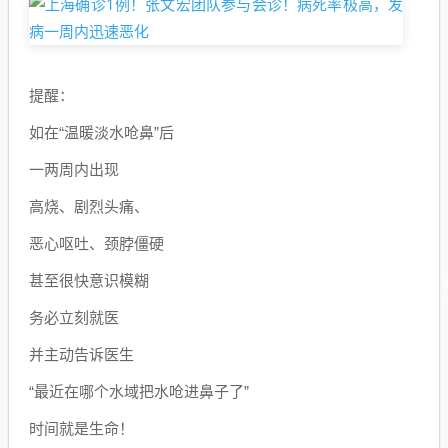
提醒：
如在“温暖淡水呛鼻”后
一两周内出现
高烧、剧烈头痛、
恶心呕吐、颈脖僵硬
甚至很快意识模糊
务必立刻就医
并主动告诉医生
“最近在哪个水域把水呛进鼻子了”
时间就是生命！