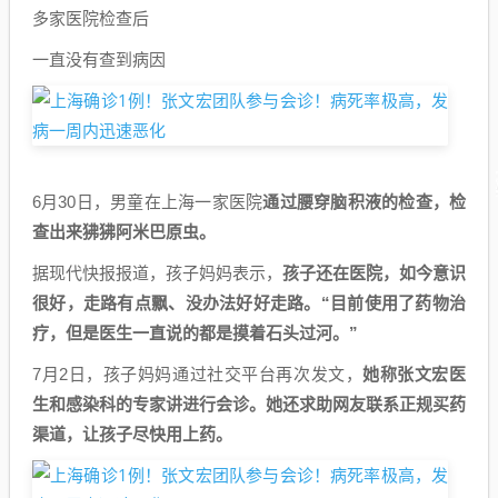
多家医院检查后
一直没有查到病因
6月30日，男童在上海一家医院
通过腰穿脑积液的检查，检
查出来狒狒阿米巴原虫。
据现代快报报道，孩子妈妈表示，
孩子还在医院，如今意识
很好，走路有点飘、没办法好好走路。“目前使用了药物治
疗，但是医生一直说的都是摸着石头过河。”
7月2日，孩子妈妈通过社交平台再次发文，
她称张文宏医
生和感染科的专家讲进行会诊。她还求助网友联系正规买药
渠道，让孩子尽快用上药。