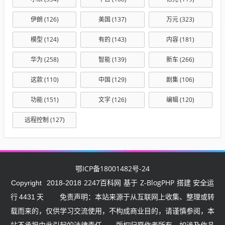
伊朗
(126)
美国
(137)
万元
(323)
模型
(124)
有的
(143)
内容
(181)
华为
(258)
智能
(139)
新车
(266)
这款
(110)
中国
(129)
剧集
(106)
功能
(151)
文字
(126)
编辑
(120)
远程控制
(127)
鄂ICP备18001482号-24
2247百科网
Z-BlogPHP
Copyright
2018-2018
基于
搭建 安全运
行
4431
天
免责声明：本站来源于从互联网上收集、整理或转
载而来的，仅供学习交流使用，不构成商业目的，请谨慎参阅，本