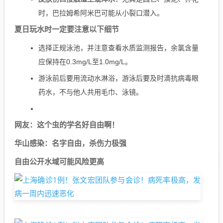
时，巴拉姆希阿米巴可能从小裂口潜入。
夏日玩水时一定要注意以下细节
选择正规泳池，并注意查看水质监测报告，余氯含量
应保持在0.3mg/L至1.0mg/L。
游泳前后要用流动水淋浴，游泳后要及时滴抗病毒眼
药水，不与他人共用毛巾、泳镜。
网友：这个虫的学名好自由啊！
华山感染：名字自由，杀伤力极强
自由公开水域可能风险更高