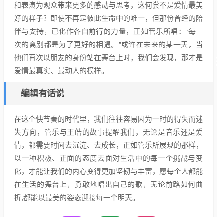
和表演为观众带来更多的感动与思考，这何尝不是爱情最美
好的样子？即使不再是彼此生命中的唯一，但那份曾经的陪
伴与支持，已化作各自前行的力量，正如管乐所唱：“每一
次的离别都是为了更好的相遇。”或许在未来的某一天，当
他们再次以朋友的身份站在舞台上时，我们会发现，那才是
爱情最真实、最动人的模样。
编辑有话说
在这个快节奏的时代里，我们往往容易因为一时的得失而迷
失方向，管乐与王皓的故事提醒我们，无论是音乐还是爱
情，都需要时间去沉淀、去成长，正如管乐所展现的那样，
以一种积极、正面的态度去面对生活中的每一个挑战与变
化，才能让我们的内心变得更加坚韧与丰富，愿每个人都能
在生活的舞台上，勇敢地唱出自己的歌，无论前路如何曲
折,都能以最美的姿态迎接每一个明天。