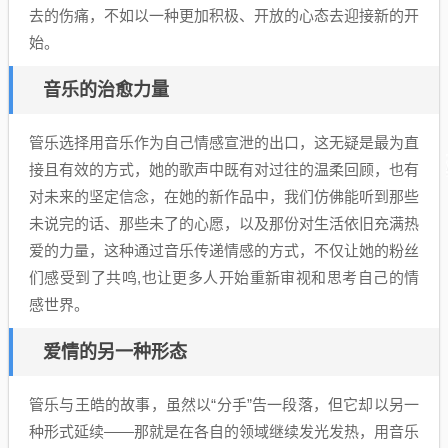
去的伤痛，不如以一种更加积极、开放的心态去迎接新的开
始。
音乐的治愈力量
管乐选择用音乐作为自己情感宣泄的出口，这无疑是最为直
接且有效的方式，她的歌声中既有对过往的温柔回顾，也有
对未来的坚定信念，在她的新作品中，我们仿佛能听到那些
未说完的话、那些未了的心愿，以及那份对生活依旧充满热
爱的力量，这种通过音乐传递情感的方式，不仅让她的粉丝
们感受到了共鸣,也让更多人开始重新审视和思考自己的情
感世界。
爱情的另一种形态
管乐与王皓的故事，虽然以“分手”告一段落，但它却以另一
种形式延续——那就是在各自的领域继续发光发热，用音乐