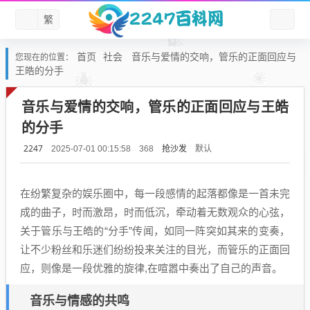
繁
首页
社会
音乐与爱情的交响，管乐的正面回应与
您现在的位置：
王皓的分手
音乐与爱情的交响，管乐的正面回应与王皓
的分手
2247
抢沙发
默认
2025-07-01 00:15:58
368
在纷繁复杂的娱乐圈中，每一段感情的起落都像是一首未完
成的曲子，时而激昂，时而低沉，牵动着无数观众的心弦，
关于管乐与王皓的“分手”传闻，如同一阵突如其来的变奏，
让不少粉丝和乐迷们纷纷投来关注的目光，而管乐的正面回
应，则像是一段优雅的旋律,在喧嚣中奏出了自己的声音。
音乐与情感的共鸣