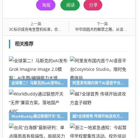
海报
阅读
分享
上一篇
下一篇
3C标识成充电宝登机标准，合理吗？
中华田园犬的解禁之路，从误解到重生的故事
相关推荐
全球第二！马斯克的xAI发布Grok Imagine Image 2.0模型：AI生图/编辑能力大增
阿里发布国内首个AI语音平台CosyVoice Studio，限时免费体验
WorkBuddy通过联想开天“无界”兼容方案，落地国产AIPC
越7全球首秀 传祺开始进攻方盒子越野