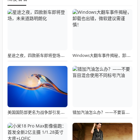
星途之夜，四款新车即将登场，未来道路明朗化
Windows大翻车事件揭秘，卸载也出错，微软建议需谨慎！
美国国防部更名为战争部引发关注热议
错加汽油怎么办？——不要盲目混合使用不同标号汽油