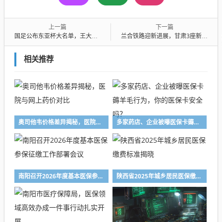
上一篇
下一篇
国足公布东亚杯大名单，王大雷落选
兰合铁路迎新进展，甘肃3座新车站效果图惊艳亮相
相关推荐
奥司他韦价格差异揭秘，医院与网上药价对比
多家药店、企业被曝医保卡薅羊毛行为，你的医保卡安全吗？
南阳召开2026年度基本医保参保征缴工作部署会议
陕西省2025年城乡居民医保缴费标准揭晓