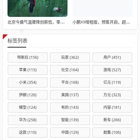
北京今晨气温骤降创新低，零下0.8℃的寒冷天气
小鹏X9增程版，预售开启，超长续航终结MPV续航焦虑，5C快充技术引领新潮流
标签列表
特斯拉
(156)
玩家
(362)
用户
(451)
苹果
(115)
社交
(164)
游戏
(527)
小米
(354)
平台
(168)
亿元
(119)
伊朗
(126)
美国
(137)
万元
(323)
模型
(124)
有的
(143)
内容
(181)
华为
(258)
智能
(139)
新车
(266)
这款
(110)
中国
(129)
剧集
(106)