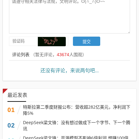
评论列表
（暂无评论，
43674
人围观）
还没有评论，来说两句吧...
最近发表
特斯拉第二季度财报公布：营收超282亿美元，净利润下
01
降5%
DeepSeek梁文锋：没有想过做成下一个字节、下一个腾
02
讯
DeepSeek梁文锋：开源模型不影响6倍利润 想赚100倍