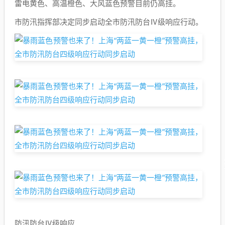
雷电黄色、高温橙色、大风蓝色预警目前仍高挂。
市防汛指挥部决定同步启动全市防汛防台Ⅳ级响应行动。
防汛防台Ⅳ级响应