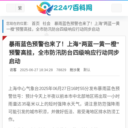
繁
首页
社会
暴雨蓝色预警也来了！上海“两蓝一黄
您现在的位置：
一橙”预警高挂，全市防汛防台四级响应行动同步启动
暴雨蓝色预警也来了！上海“两蓝一黄一橙”
预警高挂，全市防汛防台四级响应行动同步
启动
访客
抢沙发
默认
2025-06-27 18:34:28
78829
上海中心气象台2025年06月27日16时55分发布暴雨蓝色预
警信号：预计今天上半夜以前本市中北部地区将出现一小时
雨量达35毫米以上的短时强降水天气，请注意防范强降雨
可能引发的城市积涝，并做好低洼、易受淹地区排水防涝工
作。