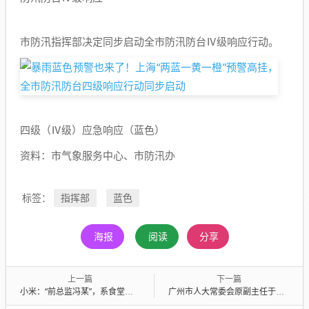
市防汛指挥部决定同步启动全市防汛防台Ⅳ级响应行动。
四级（Ⅳ级）应急响应（蓝色）
资料：市气象服务中心、市防汛办
指挥部
蓝色
标签：
海报
阅读
分享
上一篇
下一篇
小米：“前总监冯某”，系食堂切菜工
广州市人大常委会原副主任于绍文被“双开”