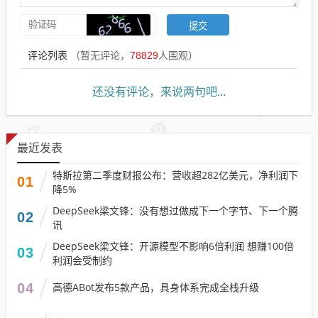
评论列表
（暂无评论，
78829
人围观）
还没有评论，来说两句吧...
最近发表
特斯拉第二季度财报公布：营收超282亿美元，净利润下
01
降5%
DeepSeek梁文锋：没有想过做成下一个字节、下一个腾
02
讯
DeepSeek梁文锋：开源模型不影响6倍利润 想赚100倍
03
利润会受制约
04
高德ABot发布5款产品，具身体系完成全栈升级