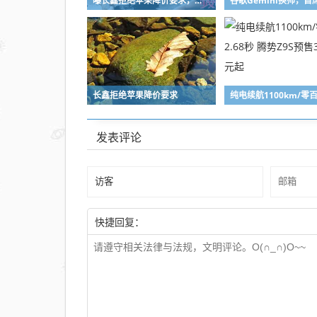
曝长鑫拒绝苹果降价要求，报价不低于三星、SK海力士
长鑫拒绝苹果降价要求
发表评论
快捷回复：