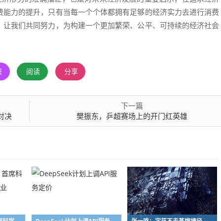
费能力的提升，只有当每一个个体都拥有足够的经济实力去进行消费
，让我们共同努力，为构建一个更加繁荣、公平、可持续的经济社会
报
阅读
分享
下一篇
对决
樊振东，乒超赛场上的开门红英雄