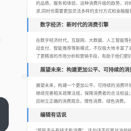
的品质、服务和体验，这种消费升级的趋势，对
求,同时也需要更加灵活多样的支付方式和金融服
数字经济：新时代的消费引擎
在数字经济时代，互联网、大数据、人工智能等
动支付、智能推荐等新模式，不仅极大地丰富了
了更精准的市场分析和营销手段，有助于他们更好
展望未来：构建更加公平、可持续的消
展望未来，构建一个更加公平、可持续的消费环
继续完善相关政策法规，保障消费者的合法权益
应树立正确的消费观念，理性消费、绿色消费。
女子
编辑有话说
抡锤
打
上一
篇
“居民手头有钱才能消费”，这句话不仅是对当