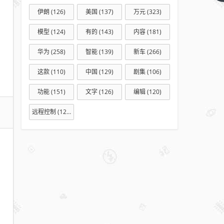
赛场
伊朗
(126)
美国
(137)
万元
(323)
上的
开门
模型
(124)
有的
(143)
内容
(181)
红英
雄
华为
(258)
智能
(139)
新车
(266)
这款
(110)
中国
(129)
剧集
(106)
功能
(151)
文字
(126)
编辑
(120)
远程控制
(127)