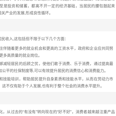
至是投资和储蓄，都离不开一定的经济基础，当居民的腰包鼓起来
关产业的发展,形成良性循环。
民收入,这包括但不限于以下几个方面：
往伴随着更多的就业机会和更高的工资水平，政府和企业应共同努
造更多高质量的就业岗位。
够减轻居民的后顾之忧，使他们敢于消费、乐于消费，通过提高最
加公平的社保制度等,可以有效提升居民的消费信心和消费能力。
和技能培训，帮助居民提升自身素质和技能水平，从而在劳动力市
，这不仅有助于个人发展,也有利于整个社会的消费水平提升。
，从过去的“有没有”转向现在的“好不好”，消费者越来越注重产品