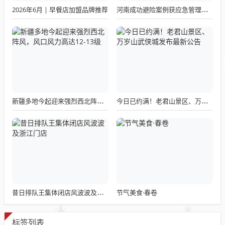
2026年6月 | 早餐店加盟品牌推荐
河南成功避险案例获应急管理部通报表扬
新疆多地今起迎来强烈西北阵风，风口风力高达12-13级
今日已约满！老君山景区、万岁山武侠城发布最新公告
节气美食·春卷
昔日排队王集体闭店风波波及浙江门店
标签列表