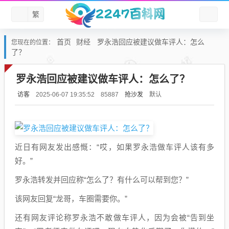
繁
首页
财经
罗永浩回应被建议做车评人：怎么
您现在的位置：
了？
罗永浩回应被建议做车评人：怎么了？
访客
抢沙发
默认
2025-06-07 19:35:52
85887
近日有网友发出感慨：“哎，如果罗永浩做车评人该有多
好。”
罗永浩转发并回应称“怎么了？有什么可以帮到您？”
该网友回复“龙哥，车圈需要你。”
还有网友评论称罗永浩不敢做车评人，因为会被“告到坐