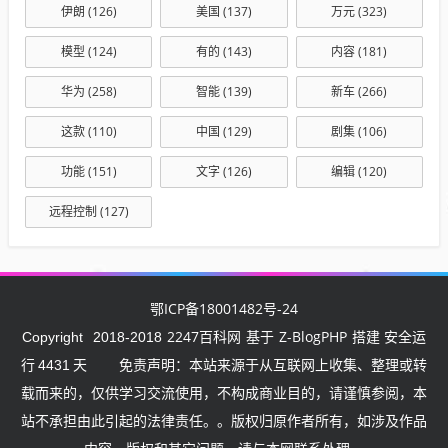
伊朗
(126)
美国
(137)
万元
(323)
模型
(124)
有的
(143)
内容
(181)
华为
(258)
智能
(139)
新车
(266)
这款
(110)
中国
(129)
剧集
(106)
功能
(151)
文字
(126)
编辑
(120)
远程控制
(127)
鄂ICP备18001482号-24
2247百科网
Z-BlogPHP
Copyright
2018-2018
基于
搭建 安全运
行
4431
天
免责声明：本站来源于从互联网上收集、整理或转
载而来的，仅供学习交流使用，不构成商业目的，请谨慎参阅，本
站不承担由此引起的法律责任。。版权归原作者所有，如涉及作品