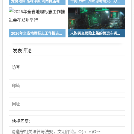
豫见地标 品味中原 河南首届地理标志科普大赛正式开启
千问上新：推出思考研究、办公助理等功能，支持Qwen3.8-MAX
2026年全省地理标志工作推进会在郑州举行
未购买交强险上路的营运车辆，停运损失是否应予支持？
发表评论
快捷回复：