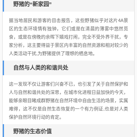
野猪的“新家园”
据当地居民和游客的目击报告，这些野猪似乎对这片4A景
区的生态环境情有独钟，它们或是在清晨的薄雾中悠然觅
食，或是在傍晚的余晖下嬉戏打闹，完全不受外界干扰，专
家分析，这主要得益于景区内丰富的自然资源和相对较少的
人类活动干扰,为野猪提供了理想的栖息地。
自然与人类的和谐共处
这一发现不仅让游客们兴奋不已，也引发了关于自然保护和
人与自然和谐共处的深思，在城市化进程日益加快的今天，
能够亲眼目睹成群野猪在自然环境中自由生活的场景，实属
难得，这不仅是自然生态恢复的一个有力例证,也是对人类
保护自然环境行动的肯定。
野猪的生态价值