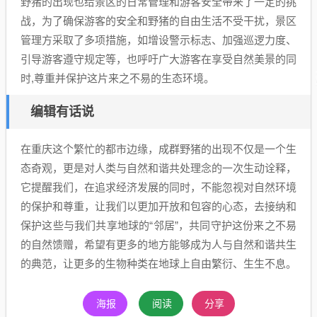
野猪的出现也给景区的日常管理和游客安全带来了一定的挑
战，为了确保游客的安全和野猪的自由生活不受干扰，景区
管理方采取了多项措施，如增设警示标志、加强巡逻力度、
引导游客遵守规定等，也呼吁广大游客在享受自然美景的同
时,尊重并保护这片来之不易的生态环境。
编辑有话说
在重庆这个繁忙的都市边缘，成群野猪的出现不仅是一个生
态奇观，更是对人类与自然和谐共处理念的一次生动诠释，
它提醒我们，在追求经济发展的同时，不能忽视对自然环境
的保护和尊重，让我们以更加开放和包容的心态，去接纳和
保护这些与我们共享地球的“邻居”，共同守护这份来之不易
的自然馈赠，希望有更多的地方能够成为人与自然和谐共生
的典范，让更多的生物种类在地球上自由繁衍、生生不息。
海报
阅读
分享