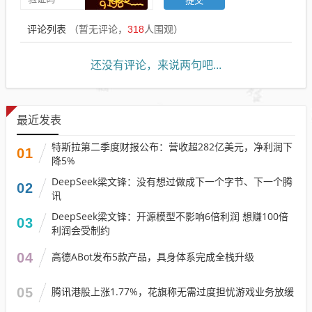
评论列表
（暂无评论，
318
人围观）
还没有评论，来说两句吧...
最近发表
特斯拉第二季度财报公布：营收超282亿美元，净利润下
01
降5%
DeepSeek梁文锋：没有想过做成下一个字节、下一个腾
02
讯
DeepSeek梁文锋：开源模型不影响6倍利润 想赚100倍
03
利润会受制约
04
高德ABot发布5款产品，具身体系完成全栈升级
05
腾讯港股上涨1.77%，花旗称无需过度担忧游戏业务放缓