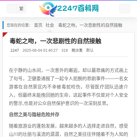
繁
首页
社会
毒蛇之吻，一次悲剧性的自然接触
您现在的位置：
毒蛇之吻，一次悲剧性的自然接触
2247
抢沙发
默认
2025-06-04 01:40:27
318
在宁静的山水间，一次意外的邂逅，却以最悲痛的方式画上
了句号，卫健委通报了一起令人扼腕的悲剧事件——一名女
游客在自然景区内不幸被毒蛇咬伤，尽管医疗团队迅速介
入，但最终未能挽回她的生命，这起事件不仅是对个人安全
的警示,也是对公众自然保护意识的一次深刻反思。
自然之美与隐秘危险并存
随着旅游业的蓬勃发展，越来越多的人选择走进自然，感受
山川的壮丽与溪流的潺潺，自然之美往往伴随着不为人知的