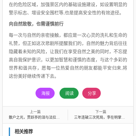
在的危险区域，加强景区内的基础设施建设，如设置明显的
警示标志、增设安全围栏等,也是提高安全性的有效途径。
向自然致敬，也需谨慎前行
每一次与自然的亲密接触，都应是一次心灵的洗礼和生命的
礼赞，但正如这次悲剧所提醒我们的，自然的魅力背后往往
隐藏着未知的风险，让我们在享受自然之美的同时，不忘提
高自我保护意识，以更加智慧和谨慎的态度，与这个多彩的
世界和谐共存，愿每一位热爱自然的朋友都能平安归来,将
这份美好继续传递下去。
海报
阅读
分享
上一篇
下一篇
散户之光，贾跃亭的泪与法拉第未来的希望
三年连破三次死局，李在明掌舵青瓦台的非凡之旅
相关推荐