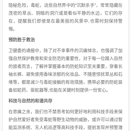
隐秘危险，毒蛇，这些自然界中的“沉默杀手”，常常隐藏在
茂密的草丛、阴暗的洞穴或是看似平静的水边，它们的存
在，提醒我们即使是在最美丽的风景中,也需时刻保持警
惕。
预防胜于救治
卫健委的通报中，除了对不幸事件的沉痛悼念，也强调了加
强自然保护教育和安全防范的重要性，对于每一位踏入自然
的旅者而言，了解并掌握基本的防蛇知识至关重要，穿着长
袖长裤、避免使用香味浓郁的化妆品、不随意惊扰草丛和石
堆等，都是减少与毒蛇接触的有效措施，携带必要的防蛇装
备如蛇药、驱蛇器等,也能在关键时刻提供一份安心。
科技与自然的和谐共存
在悲痛之余，我们也不禁思考如何更好地利用科技手段来保
护自然爱好者免受毒蛇等野生动物的威胁，或许可以通过智
能监测系统、无人机巡逻等高科技手段，提前发现并预警潜