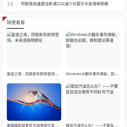
10
阿联酋加速建设新港口以减少对霍尔木兹海峡依赖
随便看看
星途之夜，四款新车即将登场，未来道路明朗化
Windows大翻车事件揭秘，卸载也出错，微软建议需谨慎！
美国国防部更名为战争部引发关注热议
错加汽油怎么办？——不要盲目混合使用不同标号汽油