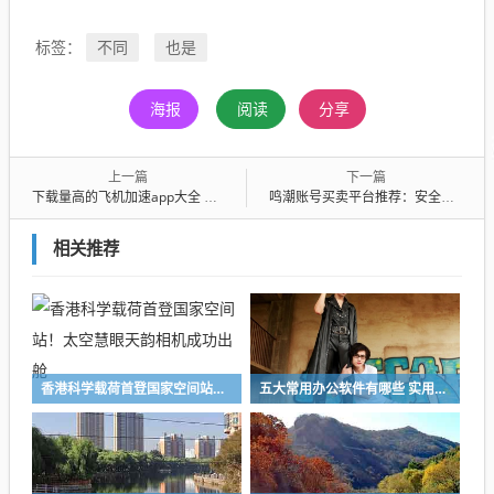
不同
也是
标签：
海报
阅读
分享
上一篇
下一篇
下载量高的飞机加速app大全 值得推荐的飞机加速app精选
鸣潮账号买卖平台推荐：安全可靠的鸣潮游戏账号交易APP
相关推荐
香港科学载荷首登国家空间站！太空慧眼天韵相机成功出舱
五大常用办公软件有哪些 实用的办公软件推荐