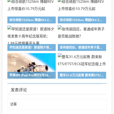
综合续航1525km 博越REV上市惊喜价10.79万元起
综合续航1525km 博越REV上市惊喜价10.79万元起
早知道还是原道！原道除夕夜发售十周年纪念版耳机：1.88元抢限量平头塞
张伟丽回应，普通成年男子是否能战胜她？
苹果M5 iPad Pro预计9月10日发布
整车31.6万元起售 蔚来新ET5/ET5T/EC6冠军纪念版上市
发表评论