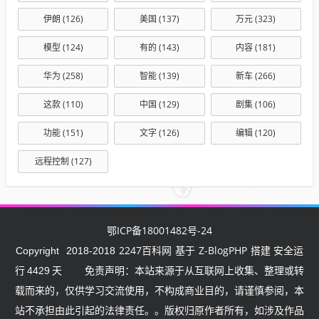
伊朗
(126)
美国
(137)
万元
(323)
模型
(124)
有的
(143)
内容
(181)
华为
(258)
智能
(139)
新车
(266)
这款
(110)
中国
(129)
剧集
(106)
功能
(151)
文字
(126)
编辑
(120)
远程控制
(127)
鄂ICP备18001482号-24
2247百科网
Z-BlogPHP
Copyright
2018-2018
基于
搭建 安全运
行
4429
天
免责声明：本站来源于从互联网上收集、整理或转
载而来的，仅供学习交流使用，不构成商业目的，请谨慎参阅，本
站不承担由此引起的法律责任。。版权归原作者所有，如涉及作品