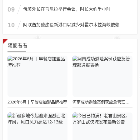
09
俄美外长在马尼拉举行会谈，时长大约半小时
10
阿联酋加速建设新港口以减少对霍尔木兹海峡依赖
随便看看
2026年6月 | 早餐店加盟品牌推荐
河南成功避险案例获应急管理部通报表扬