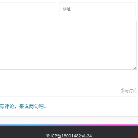
参与讨论
有评论，来说两句吧...
鄂ICP备18001482号-24