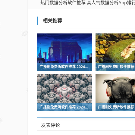
热门数据分析软件推荐 高人气数据分析App排
推
荐
高
相关推荐
人
气
数
据
分
广播剧免费听软件推荐 2024热门高口碑广播剧APP排行榜
析
App
排
行
榜
广播剧免费听软件推荐 2024热门高口碑广播剧APP排行榜
发表评论