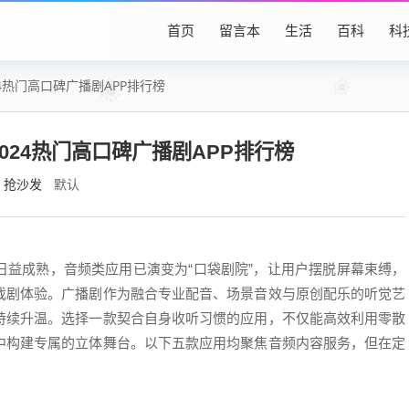
首页
留言本
生活
百科
科
4热门高口碑广播剧APP排行榜
024热门高口碑广播剧APP排行榜
抢沙发
默认
日益成熟，音频类应用已演变为“口袋剧院”，让用户摆脱屏幕束缚，
戏剧体验。广播剧作为融合专业配音、场景音效与原创配乐的听觉艺
持续升温。选择一款契合自身收听习惯的应用，不仅能高效利用零散
中构建专属的立体舞台。以下五款应用均聚焦音频内容服务，但在定
。