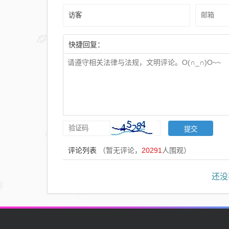
快捷回复：
评论列表
（暂无评论，
20291
人围观）
还没