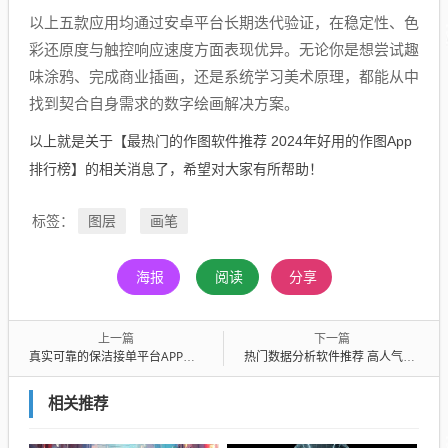
以上五款应用均通过安卓平台长期迭代验证，在稳定性、色
彩还原度与触控响应速度方面表现优异。无论你是想尝试趣
味涂鸦、完成商业插画，还是系统学习美术原理，都能从中
找到契合自身需求的数字绘画解决方案。
以上就是关于【最热门的作图软件推荐 2024年好用的作图App
排行榜】的相关消息了，希望对大家有所帮助！
图层
画笔
标签：
海报
阅读
分享
上一篇
下一篇
真实可靠的保洁接单平台APP推荐 适合家政从业者与雇主的高效接单工具
热门数据分析软件推荐 高人气数据分析App排行榜
相关推荐