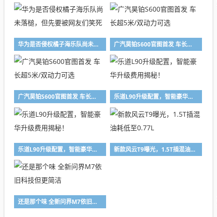
华为是否侵权橘子海乐队尚未落槌，但先要被网友们笑死
广汽昊铂S600官图首发 车长超5米/双动力可选
广汽昊铂S600官图首发 车长超5米/双动力可选
乐道L90升级配置，智能豪华升级费用揭秘！
乐道L90升级配置，智能豪华升级费用揭秘！
新款风云T9曝光，1.5T插混油耗低至0.77L
还是那个味 全新问界M7依旧科技但更简洁