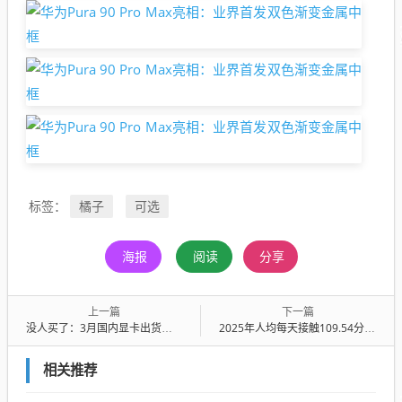
橘子
可选
标签：
海报
阅读
分享
上一篇
下一篇
没人买了：3月国内显卡出货暴跌23%！主力型号甚至倒挂亏钱出货
2025年人均每天接触109.54分钟！你一天刷多久手机
相关推荐