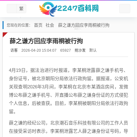
繁
首页
社会
薛之谦方回应李雨桐被行拘
您现在的位置：
薛之谦方回应李雨桐被行拘
访客
抢沙发
默认
2026-04-20 15:04:07
65927
4月19日，据法治进行时报道，李某桐泄露薛之谦手机号、
身份证号，被北京朝阳分局依法行政拘留。据报道，公安机
关现查明2026年3月间，李某桐在北京市某酒店房间，发微
博公布薛之谦手机号、开直播公布薛之谦身份证的方式侵犯
个人信息，后被查获。目前，李某桐被朝阳分局依法行政拘
留。
薛之谦的经纪公司，北京潮石音乐科技有限公司的工作人员
在接受采访时表示，李某桐泄露艺人薛之谦身份证号码，导