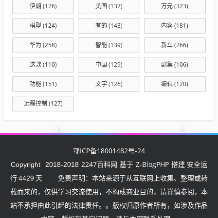
伊朗
(126)
美国
(137)
万元
(323)
模型
(124)
有的
(143)
内容
(181)
华为
(258)
智能
(139)
新车
(266)
这款
(110)
中国
(129)
剧集
(106)
功能
(151)
文字
(126)
编辑
(120)
远程控制
(127)
鄂ICP备18001482号-24
2247百科网
Z-BlogPHP
Copyright
2018-2018
基于
搭建 安全运
行
4429
天
免责声明：本站来源于从互联网上收集、整理或转
载而来的，仅供学习交流使用，不构成商业目的，请谨慎参阅，本
站不承担由此引起的法律责任。。版权归原作者所有，如涉及作品