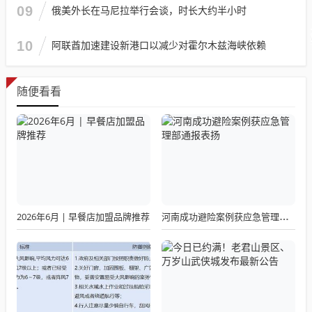
09
俄美外长在马尼拉举行会谈，时长大约半小时
10
阿联酋加速建设新港口以减少对霍尔木兹海峡依赖
随便看看
2026年6月 | 早餐店加盟品牌推荐
河南成功避险案例获应急管理部通报表扬