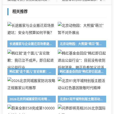
相关推荐
长途搬家与企业搬迁双场景避坑：安全与预算如何平衡？
北京动物园：大熊猫“萌兰”暂不对外展出
韩红就“走个面儿”言论致歉：我已泣不成声，即日起退出公益行业
韩红基金会回应“韩红即日起退出公益行业”：目前没有收到任何消息，她正在参加义诊活动
2026北京同城搬家防坑攻略 正规搬家公司推荐
北京81宛平城特别版主题活动以红色基因致敬时代精神