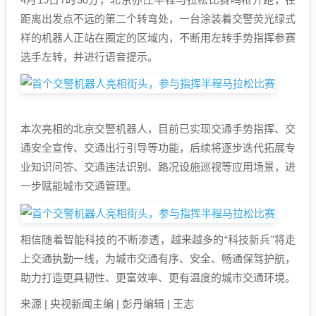
距离出发点不远的第二个转弯处，一台涂装着交警荧光绿式
样的机器人正站在圈定的区域内，不断用左转手势指挥参赛
选手左转，并进行语音提示。
本次亮相的北京交警机器人，目前已实现交通手势指挥、交
通安全宣传、交通出行引导等功能，后续将逐步迭代拓展专
业知识问答、交通违法识别、路况设施巡视等应用场景，进
一步赋能城市交通管理。
相信随着智能科技的不断渗透，越来越多的“科技新兵”将走
上交通执勤一线，为城市交通有序、安全、畅通保驾护航，
助力打造更具韧性、更富效率、更有温度的城市交通环境。
来源 | 央视新闻主编 | 彭丹编辑 | 王志