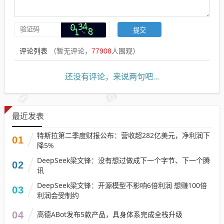
评论列表
（暂无评论，
77908
人围观）
还没有评论，来说两句吧...
最近发表
特斯拉第二季度财报公布：营收超282亿美元，净利润下
01
降5%
DeepSeek梁文锋：没有想过做成下一个字节、下一个腾
02
讯
DeepSeek梁文锋：开源模型不影响6倍利润 想赚100倍
03
利润会受制约
04
高德ABot发布5款产品，具身体系完成全栈升级