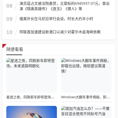
演员寇占文被法院悬赏，立案标的6945937.07元，曾出
08
演《隋唐英雄传》《逐玉》《镖人》等
09
俄美外长在马尼拉举行会谈，时长大约半小时
10
阿联酋加速建设新港口以减少对霍尔木兹海峡依赖
随便看看
星途之夜，四款新车即将登场，未来道路明朗化
Windows大翻车事件揭秘，卸载也出错，微软建议需谨慎！