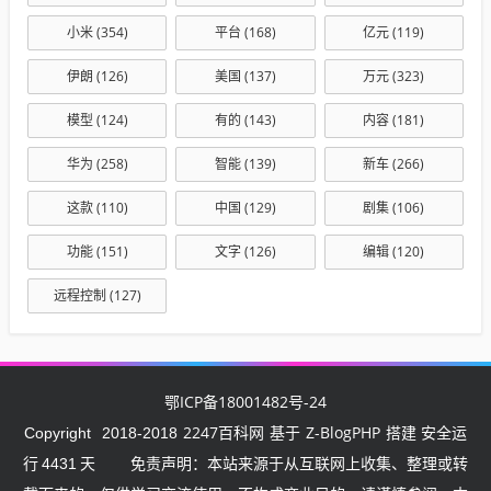
小米
(354)
平台
(168)
亿元
(119)
伊朗
(126)
美国
(137)
万元
(323)
模型
(124)
有的
(143)
内容
(181)
华为
(258)
智能
(139)
新车
(266)
这款
(110)
中国
(129)
剧集
(106)
功能
(151)
文字
(126)
编辑
(120)
远程控制
(127)
鄂ICP备18001482号-24
2247百科网
Z-BlogPHP
Copyright
2018-2018
基于
搭建 安全运
行
4431
天
免责声明：本站来源于从互联网上收集、整理或转