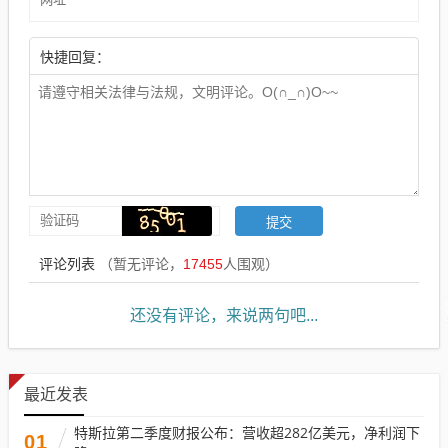
快捷回复：
评论列表
（暂无评论，
17455
人围观）
还没有评论，来说两句吧...
最近发表
特斯拉第二季度财报公布：营收超282亿美元，净利润下
01