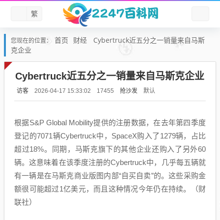
繁
首页
财经
Cybertruck近五分之一销量来自马斯
您现在的位置：
克企业
Cybertruck近五分之一销量来自马斯克企业
访客
抢沙发
默认
2026-04-17 15:33:02
17455
根据S&P Global Mobility提供的注册数据，在去年第四季度
登记的7071辆Cybertruck中，SpaceX购入了1279辆，占比
超过18%。同期，马斯克旗下的其他企业还购入了另外60
辆。这意味着在该季度注册的Cybertruck中，几乎每五辆就
有一辆是在马斯克商业版图内部“自买自卖”的。这些采购金
额很可能超过1亿美元，而且这种情况今年仍在持续。（财
联社）