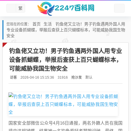
繁
首页
生活
钓鱼佬又立功！男子钓鱼遇两外国人用
您现在的位置：
专业设备抓蝴蝶，举报后查获上百只蝴蝶标本，可能威胁我国生物
安全
钓鱼佬又立功！男子钓鱼遇两外国人用专业
设备抓蝴蝶，举报后查获上百只蝴蝶标本，
可能威胁我国生物安全
访客
抢沙发
默认
2026-04-16 15:15:36
31916
国家安全部微信公众号4月16日通报，两名外籍人员在我国
境内违规捕蝶，结果被一名钓鱼爱好者慧眼识破。最终，国