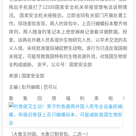
掏出手机拨打了12339国家安全机关举报受理电话说明情
况。 国家安全机关接报后，立即会同有关部门开展处置工
作。现场查验发现，两人的背包中，上百只蝴蝶标本整齐地
排列，两人随身的笔记本上密密麻麻记录着详细数据。经
查，这两名外籍人员系境外生物研究人员，以学术交流的名
义入境，未经批准擅自捕捉野生动物。该行为已违反我国相
关规定，可能导致我国特有的生物资源外流，对我国生物安
全构成威胁。 安平，公众号：国家安全部
来源 | 国家安全部
主编 | 彭丹编辑 | 范可以
象象回馈福利来啦！
（大象文创袋、大象订制背包，二选一）