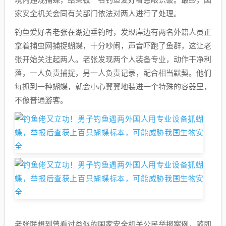
家安全机关会同有关部门依法对两人进行了处理。
钓鱼爱好者老张在湖边垂钓时，发现岸边有两名外籍人员正
拿着捕虫网捕捉蝴蝶，十分吵闹，声音吓跑了鱼群，这让老
张开始关注起两人。老张发现两个人装备专业，动作干净利
落，一人负责捕捉，另一人负责记录，配合相当默契。他们
每抓到一种蝴蝶，就会小心翼翼地装进一个特殊的容器里，
不像普通游客。
老张联想到曾看过类似的国家安全机关公民举报案例，随即