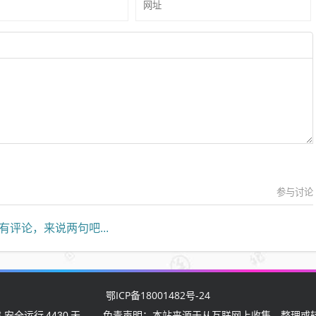
参与讨论
有评论，来说两句吧...
鄂ICP备18001482号-24
 安全运行
4430
天
免责声明：本站来源于从互联网上收集、整理或转