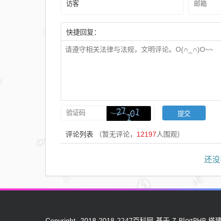
快捷回复：
评论列表
（暂无评论，
12197
人围观）
还没
2247百科网
Z-BlogPHP
Copyright
2018-2018
基于
搭建