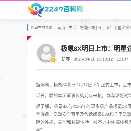
首页
生活
极氪8X明日上市：明星企业
您现在的位置：
极氪8X明日上市：明星
访客
2026-04-16 15:10:12
12197
据爆料，极氪8X将于4月17日下午正式上市，
近日，联想集团董事长杨元庆来杭，直奔现场试驾
据了解，极氪8X与2025年的现象级产品极氪9X
字底盘、浩瀚安全盔甲及包括超级Eva和千里浩瀚
际的性能、豪华和智能体验，被不少中外媒体称为
品”。