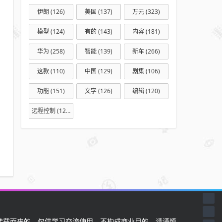
过，
伊朗
(126)
美国
(137)
万元
(323)
证明
模型
(124)
有的
(143)
内容
(181)
条件
不
华为
(258)
智能
(139)
新车
(266)
够；
这款
(110)
中国
(129)
剧集
(106)
曾登
上
功能
(151)
文字
(126)
编辑
(120)
《快
乐大
远程控制
(127)
本
营》
载而来的，仅供学习交流使用，不构成商业目的，请谨慎