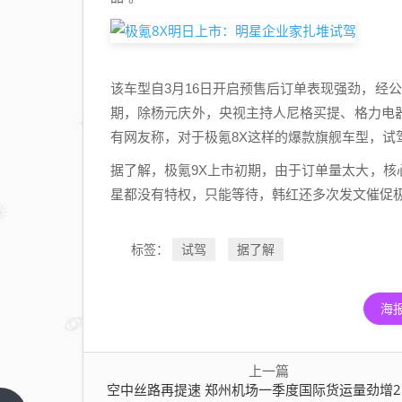
该车型自3月16日开启预售后订单表现强劲，经
期，除杨元庆外，央视主持人尼格买提、格力电
有网友称，对于极氪8X这样的爆款旗舰车型，试
据了解，极氪9X上市初期，由于订单量太大，
星都没有特权，只能等待，韩红还多次发文催促
试驾
据了解
标签：
海
上一篇
空中丝路再提速 郑州机场一季度国际货运量劲增21