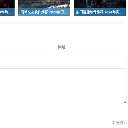
最火约会软件推荐 2024年热门社交恋爱APP排行榜
同城交友软件推荐 2024热门靠谱的本地社交App排行榜
热门智能软件推荐 2024年实用高效的人工智能工具榜单
参与讨论