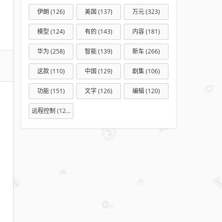
保
伊朗
(126)
美国
(137)
万元
(323)
洁
接
模型
(124)
有的
(143)
内容
(181)
单
华为
(258)
智能
(139)
新车
(266)
平
台
这款
(110)
中国
(129)
剧集
(106)
APP
功能
(151)
文字
(126)
编辑
(120)
推
荐
远程控制
(127)
适
合
家
政
从
业
者
与