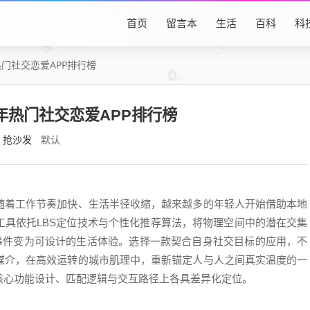
首页
留言本
生活
百科
科
热门社交恋爱APP排行榜
4年热门社交恋爱APP排行榜
抢沙发
默认
随着工作节奏加快、生活半径收缩，越来越多的年轻人开始借助本地
工具依托LBS定位技术与个性化推荐算法，将物理空间中的潜在交集
率事件变为可设计的生活体验。选择一款契合自身社交目标的应用，不
媒介，在高效运转的城市肌理中，重新锚定人与人之间真实温度的一
核心功能设计、匹配逻辑与交互路径上各具差异化定位。