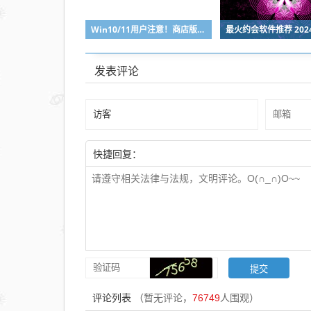
Win10/11用户注意！商店版Microsoft 365年底停更
发表评论
快捷回复：
评论列表
（暂无评论，
76749
人围观）