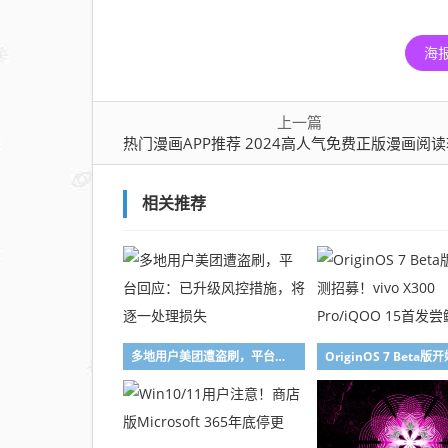
高人
气免
海
费正
版漫
画阅
上一篇
读软
热门漫画APP推荐 2024高人气免费正版漫画阅
件
相关推荐
多地用户美团遭盗刷，平台回应：已升级风控措施，将逐一处理损失