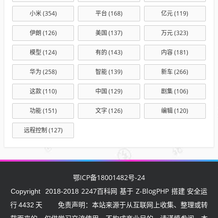
小米
(354)
平台
(168)
亿元
(119)
伊朗
(126)
美国
(137)
万元
(323)
模型
(124)
有的
(143)
内容
(181)
华为
(258)
智能
(139)
新车
(266)
这款
(110)
中国
(129)
剧集
(106)
功能
(151)
文字
(126)
编辑
(120)
远程控制
(127)
鄂ICP备18001482号-24
2247百科网
Z-BlogPHP
Copyright
2018-2018
基于
搭建 安全运
行
4432
天
免责声明：本站来源于从互联网上收集、整理或转