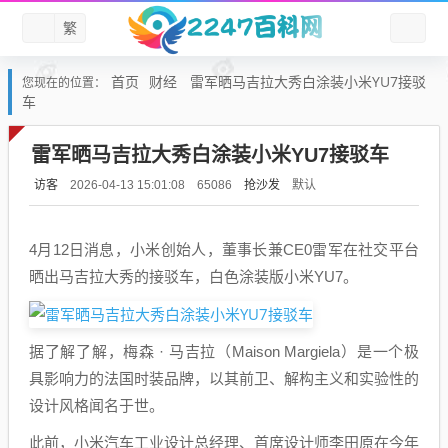
繁
首页
财经
雷军晒马吉拉大秀白涂装小米YU7接驳
您现在的位置：
车
雷军晒马吉拉大秀白涂装小米YU7接驳车
访客
抢沙发
默认
2026-04-13 15:01:08
65086
4月12日消息，小米创始人，董事长兼CE0雷军在社交平台
晒出马吉拉大秀的接驳车，白色涂装版小米YU7。
据了解了解，梅森 · 马吉拉（Maison Margiela）是一个极
具影响力的法国时装品牌，以其前卫、解构主义和实验性的
设计风格闻名于世。
此前，小米汽车工业设计总经理、首席设计师李田原在今年