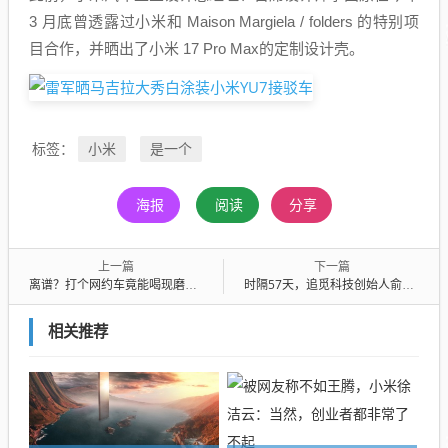
3 月底曾透露过小米和 Maison Margiela / folders 的特别项
目合作，并晒出了小米 17 Pro Max的定制设计壳。
小米
是一个
标签：
海报
阅读
分享
上一篇
下一篇
离谱？打个网约车竟能喝现磨咖啡了
时隔57天，追觅科技创始人俞浩宣布回归
相关推荐