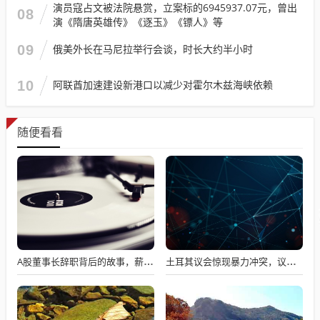
演员寇占文被法院悬赏，立案标的6945937.07元，曾出
08
演《隋唐英雄传》《逐玉》《镖人》等
09
俄美外长在马尼拉举行会谈，时长大约半小时
10
阿联酋加速建设新港口以减少对霍尔木兹海峡依赖
随便看看
A股董事长辞职背后的故事，薪资不满意引发争议
土耳其议会惊现暴力冲突，议员互撕引发全球瞩目