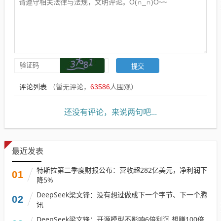
评论列表
（暂无评论，
63586
人围观）
还没有评论，来说两句吧...
最近发表
特斯拉第二季度财报公布：营收超282亿美元，净利润下
01
降5%
DeepSeek梁文锋：没有想过做成下一个字节、下一个腾
02
讯
DeepSeek梁文锋：开源模型不影响6倍利润 想赚100倍