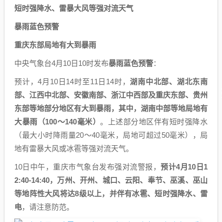
短时强降水、雷暴大风等强对流天气
暴雨蓝色预警
重庆东部局地有大到暴雨
中央气象台4月10日10时发布
暴雨蓝色预警
：
预计，4月10日14时至11日14时，
湖南中北部、湖北东南
部、江西中北部、安徽南部、浙江中西部及重庆东部、贵州
东部等地部分地区有大到暴雨，其中，湖南中部等地局地有
大暴雨（100～140毫米）
。上述部分地区伴有短时强降水
（最大小时降雨量20～40毫米，局地可超过50毫米），局
地有雷暴大风或冰雹等强对流天气。
10日中午，重庆市气象台发布强对流警报，
预计4月10日1
2:40-14:40，万州、开州、城口、云阳、奉节、巫溪、巫山
等地阵性大风将达8级以上，并伴有冰雹、短时强降水、雷
电
，请注意防范。