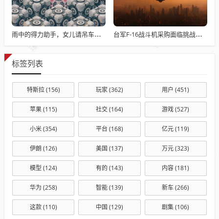
雨中的得力助手，女儿请吊车助父母快速收玉米
台军F-16战斗机采购面临挑战与困境
标签列表
特斯拉
(156)
玩家
(362)
用户
(451)
苹果
(115)
社交
(164)
游戏
(527)
小米
(354)
平台
(168)
亿元
(119)
伊朗
(126)
美国
(137)
万元
(323)
模型
(124)
有的
(143)
内容
(181)
华为
(258)
智能
(139)
新车
(266)
这款
(110)
中国
(129)
剧集
(106)