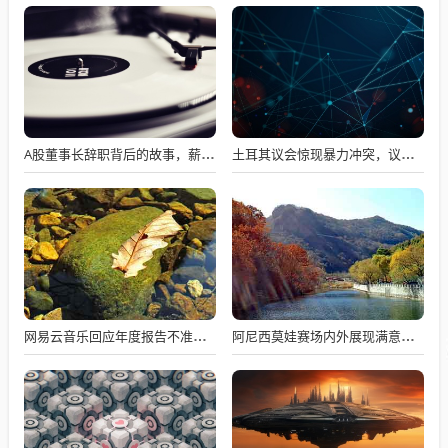
A股董事长辞职背后的故事，薪资不满意引发争议
土耳其议会惊现暴力冲突，议员互撕引发全球瞩目
网易云音乐回应年度报告不准争议，数据与情感对接的精准之道
阿尼西莫娃赛场内外展现满意与期待，自信闪耀全场