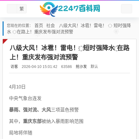
繁
首页
社会
八级大风！冰雹！雷电！ ҈ 短时强降
您现在的位置：
水 ҈在路上！重庆发布强对流预警
八级大风！冰雹！雷电！ ҈ 短时强降水 ҈在路
上！重庆发布强对流预警
访客
抢沙发
默认
2026-04-10 15:01:42
63586
4月10日
中央气象台连发
暴雨、强对流、大风
三项蓝色预警
其中，
重庆东部
被纳入暴雨影响范围
局地将伴随