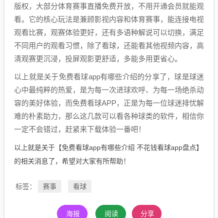
版权，大部分体育赛事直播免费开放，不用开通会员就能观
看。它的核心玩法是兼顾影视内容和体育赛事，能连接电视
观看比赛，观赛体验更好，还有多语种解说可以切换，满足
不同用户的观看习惯，除了看球，还能看其他视频内容，高
清观赛更沉浸，投屏观影更舒适，多能多用更省心。
以上就是关于免费看球app有哪些介绍的分享了，球是球迷
心中最纯粹的热爱，是为每一次进球欢呼、为每一场绝杀动
容的美好体验，而免费看球APP，正是为每一位球迷排忧解
难的朴素助力，那么这几款可以看各种球类的软件，相信你
一定不会错过，赶紧来下载体验一番吧！
以上就是关于【免费看球app有哪些介绍 不花钱看球app盘点】
的相关消息了，希望对大家有所帮助！
赛事
看球
标签：
海报
阅读
分享