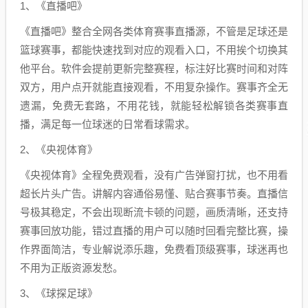
1、《直播吧》
《直播吧》整合全网各类体育赛事直播源，不管是足球还是
篮球赛事，都能快速找到对应的观看入口，不用挨个切换其
他平台。软件会提前更新完整赛程，标注好比赛时间和对阵
双方，用户点开就能直接观看，不用复杂操作。赛事齐全无
遗漏，免费无套路，不用花钱，就能轻松解锁各类赛事直
播，满足每一位球迷的日常看球需求。
2、《央视体育》
《央视体育》全程免费观看，没有广告弹窗打扰，也不用看
超长片头广告。讲解内容通俗易懂、贴合赛事节奏。直播信
号极其稳定，不会出现断流卡顿的问题，画质清晰，还支持
赛事回放功能，错过直播的用户可以随时回看完整比赛，操
作界面简洁，专业解说添乐趣，免费看顶级赛事，球迷再也
不用为正版资源发愁。
3、《球探足球》