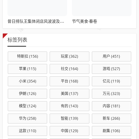
节气美食·春卷
昔日排队王集体闭店风波波及浙江门店
标签列表
特斯拉
(156)
玩家
(362)
用户
(451)
苹果
(115)
社交
(164)
游戏
(527)
小米
(354)
平台
(168)
亿元
(119)
伊朗
(126)
美国
(137)
万元
(323)
模型
(124)
有的
(143)
内容
(181)
华为
(258)
智能
(139)
新车
(266)
这款
(110)
中国
(129)
剧集
(106)