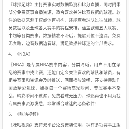
《球探足球》主打赛事实时数据监测和比分直播，同时附带
部分免费赛事直播资源，适合喜欢关注比赛数据的球迷。软
件的数据来源于权威体育机构，还能查看球队过往战绩、球
员数据以及全球各大赛事的赛程安排，涵盖欧洲五大联赛、
中超等各类赛事。数据精准不滞后，提醒到位不遗漏，免费
无套路，边看数据边看球，满足数据控球迷的全部需求。
4、《NBA》
《NBA》是专属NBA赛事内容，分类清晰，用户不用在杂
乱的赛事中找比赛，还能自定义关注喜欢的球队和球员，有
相关赛事和资讯会及时推送，画面播放流畅，还支持慢动作
回放精彩进球，捕捉每一个赛场高光瞬间，专属赛事不杂
乱，精彩瞬间不遗漏，免费看球无压力，球迷再也不用为找
专属赛事资源发愁，非常适合球迷的必备软件！
5、《咪咕视频》
《咪咕视频》支持双平台免费安装使用，拥有多项赛事正版