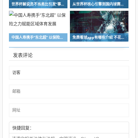
世界杯解说员不当类比引发“事故”，人民网：绝不能口无遮拦、肆意越界
从世界杯核心引擎到国内球赛智慧场：联想AI高科技助力中国足球联赛降本增效
中国人寿携手“东北超” 以保险之力赋能区域体育发展
免费看球app有哪些介绍 不花钱看球app盘点
发表评论
快捷回复：