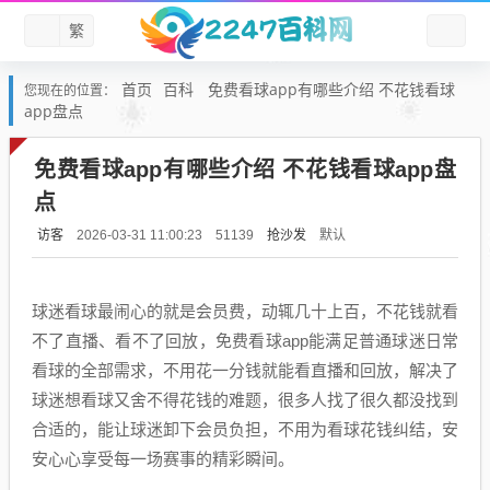
繁
首页
百科
免费看球app有哪些介绍 不花钱看球
您现在的位置：
app盘点
免费看球app有哪些介绍 不花钱看球app盘
点
访客
抢沙发
默认
2026-03-31 11:00:23
51139
球迷看球最闹心的就是会员费，动辄几十上百，不花钱就看
不了直播、看不了回放，免费看球app能满足普通球迷日常
看球的全部需求，不用花一分钱就能看直播和回放，解决了
球迷想看球又舍不得花钱的难题，很多人找了很久都没找到
合适的，能让球迷卸下会员负担，不用为看球花钱纠结，安
安心心享受每一场赛事的精彩瞬间。