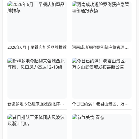
2026年6月 | 早餐店加盟品牌推荐
河南成功避险案例获应急管理部通报表扬
新疆多地今起迎来强烈西北阵风，风口风力高达12-13级
今日已约满！老君山景区、万岁山武侠城发布最新公告