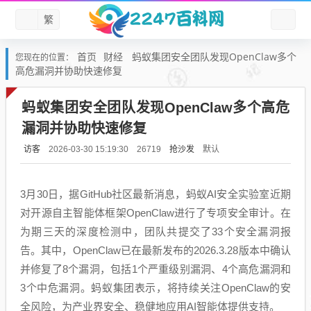
繁
首页
财经
蚂蚁集团安全团队发现OpenClaw多个
您现在的位置：
高危漏洞并协助快速修复
蚂蚁集团安全团队发现OpenClaw多个高危
漏洞并协助快速修复
访客
抢沙发
默认
2026-03-30 15:19:30
26719
3月30日，据GitHub社区最新消息，蚂蚁AI安全实验室近期
对开源自主智能体框架OpenClaw进行了专项安全审计。在
为期三天的深度检测中，团队共提交了33个安全漏洞报
告。其中，OpenClaw已在最新发布的2026.3.28版本中确认
并修复了8个漏洞，包括1个严重级别漏洞、4个高危漏洞和
3个中危漏洞。蚂蚁集团表示，将持续关注OpenClaw的安
全风险，为产业界安全、稳健地应用AI智能体提供支持。