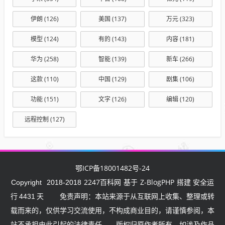
伊朗
(126)
美国
(137)
万元
(323)
模型
(124)
有的
(143)
内容
(181)
华为
(258)
智能
(139)
新车
(266)
这款
(110)
中国
(129)
剧集
(106)
功能
(151)
文字
(126)
编辑
(120)
远程控制
(127)
鄂ICP备18001482号-24
2247百科网
Z-BlogPHP
Copyright
2018-2018
基于
搭建 安全运
行
4431
天
免责声明：本站来源于从互联网上收集、整理或转
载而来的，仅供学习交流使用，不构成商业目的，请谨慎参阅，本
站不承担由此引起的法律责任。。版权归原作者所有，如涉及作品