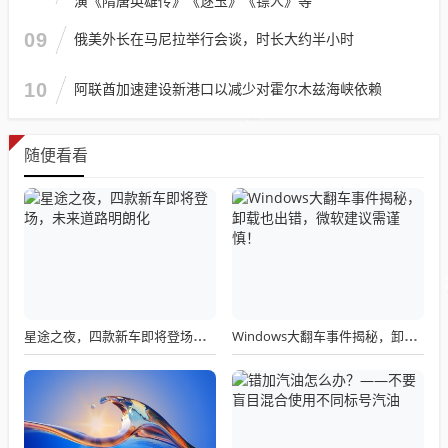
演《隋唐英雄传》《逐玉》《镖人》等
09
俄美外长在马尼拉举行会谈，时长大约半小时
10
阿联酋加速建设新港口以减少对霍尔木兹海峡依赖
随便看看
星途之夜，四款新车即将登场，未来道路明朗化
Windows大翻车事件揭秘，卸载也出错，微软建议需谨慎！