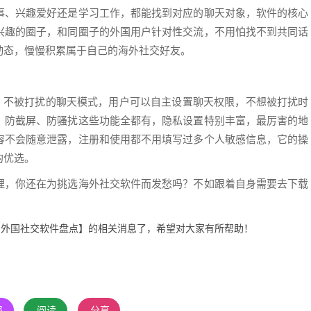
事、兴趣爱好还是学习工作，都能找到对应的聊天对象，软件的核心
兴趣的圈子，和同圈子的外国用户针对性交流，不用怕找不到共同话
动态，慢慢积累属于自己的海外社交好友。
打安静、不被打扰的聊天模式，用户可以自主设置聊天权限，不想被打扰时
，防截屏、防骚扰这些功能全都有，隐私设置特别丰富，最厉害的地
容不会随意泄露，注册和使用都不用填写过多个人敏感信息，它的操
的优选。
理，你还在为挑选海外社交软件而发愁吗？不如跟着自身需要去下载
的外国社交软件盘点】的相关消息了，希望对大家有所帮助！
报
阅读
分享