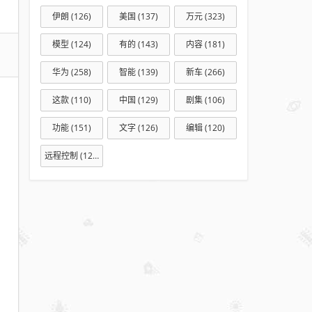
哪
伊朗
(126)
美国
(137)
万元
(323)
些
介
模型
(124)
有的
(143)
内容
(181)
绍
华为
(258)
智能
(139)
新车
(266)
不
花
这款
(110)
中国
(129)
剧集
(106)
钱
功能
(151)
文字
(126)
编辑
(120)
看
球
远程控制
(127)
app
盘
点