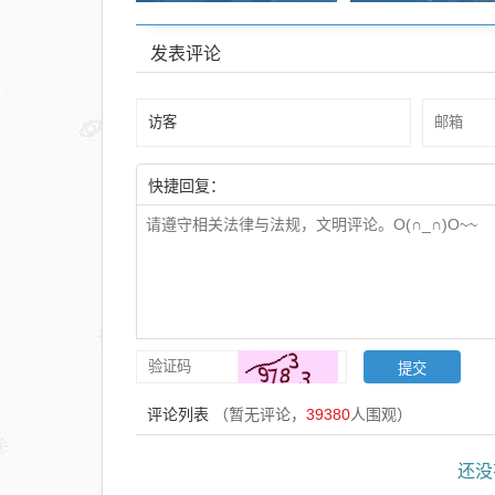
发表评论
快捷回复：
评论列表
（暂无评论，
39380
人围观）
还没