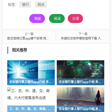
银行
网点
标签：
海报
阅读
分享
上一篇
下一篇
航空官网订票app哪个好用 热门航空订票软件推荐
外国社交软件哪些值得下载 人气高的外国社交软件盘点
相关推荐
农业银行掌上银行app介绍 多人用的银行软件合集
农业银行掌上银行app介绍 多人用的银行软件合集
工、农、中、建、交、邮储，六大行密集发布业绩
农业银行掌上银行app介绍 多人用的银行软件合集