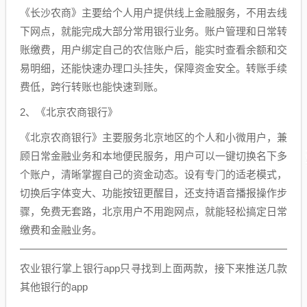
《长沙农商》主要给个人用户提供线上金融服务，不用去线
下网点，就能完成大部分常用银行业务。账户管理和日常转
账缴费，用户绑定自己的农信账户后，能实时查看余额和交
易明细，还能快速办理口头挂失，保障资金安全。转账手续
费低，跨行转账也能快速到账。
2、《北京农商银行》
《北京农商银行》主要服务北京地区的个人和小微用户，兼
顾日常金融业务和本地便民服务，用户可以一键切换名下多
个账户，清晰掌握自己的资金动态。设有专门的适老模式，
切换后字体变大、功能按钮更醒目，还支持语音播报操作步
骤，免费无套路，北京用户不用跑网点，就能轻松搞定日常
缴费和金融业务。
农业银行掌上银行app只寻找到上面两款，接下来推送几款
其他银行的app