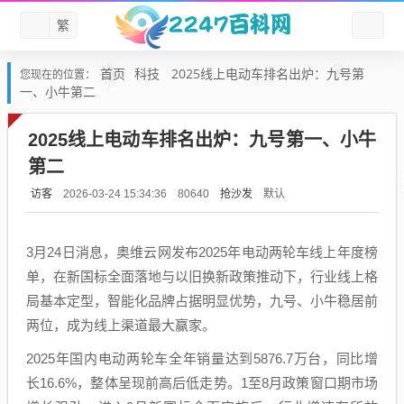
繁
首页
科技
2025线上电动车排名出炉：九号第
您现在的位置：
一、小牛第二
2025线上电动车排名出炉：九号第一、小牛
第二
访客
抢沙发
默认
2026-03-24 15:34:36
80640
3月24日消息，奥维云网发布2025年电动两轮车线上年度榜
单，在新国标全面落地与以旧换新政策推动下，行业线上格
局基本定型，智能化品牌占据明显优势，九号、小牛稳居前
两位，成为线上渠道最大赢家。
2025年国内电动两轮车全年销量达到5876.7万台，同比增
长16.6%，整体呈现前高后低走势。1至8月政策窗口期市场