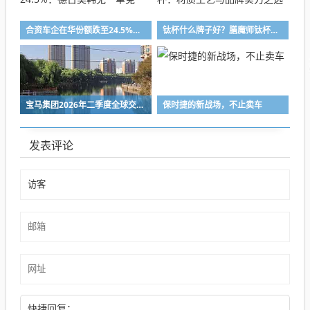
合资车企在华份额跌至24.5%：德日美韩无一幸免
钛杯什么牌子好？膳魔师钛杯：材质工艺与品牌实力之选
宝马集团2026年二季度全球交付约59.10万辆汽车，同比降4.9%
保时捷的新战场，不止卖车
发表评论
快捷回复：