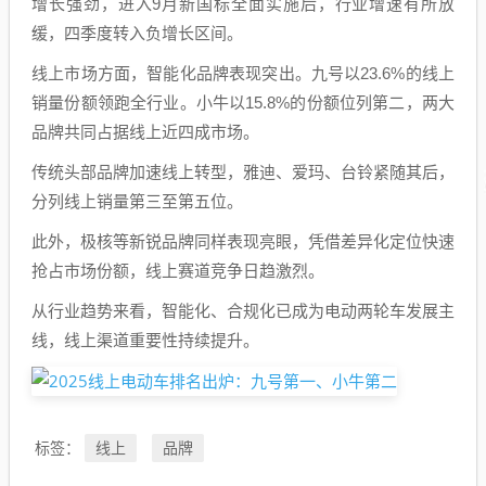
增长强劲，进入9月新国标全面实施后，行业增速有所放
缓，四季度转入负增长区间。
线上市场方面，智能化品牌表现突出。九号以23.6%的线上
销量份额领跑全行业。小牛以15.8%的份额位列第二，两大
品牌共同占据线上近四成市场。
传统头部品牌加速线上转型，雅迪、爱玛、台铃紧随其后，
分列线上销量第三至第五位。
此外，极核等新锐品牌同样表现亮眼，凭借差异化定位快速
抢占市场份额，线上赛道竞争日趋激烈。
从行业趋势来看，智能化、合规化已成为电动两轮车发展主
线，线上渠道重要性持续提升。
线上
品牌
标签：