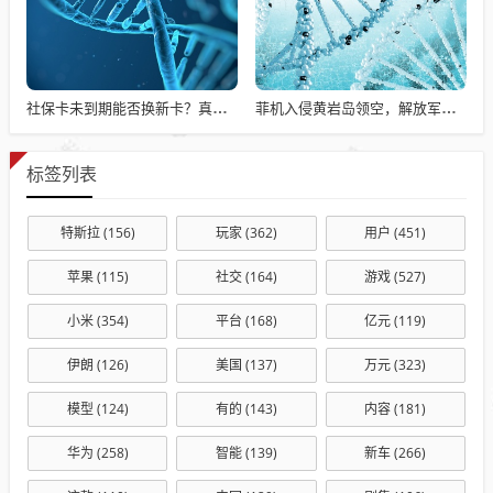
社保卡未到期能否换新卡？真相揭秘！
菲机入侵黄岩岛领空，解放军迅速驱离事件揭秘
标签列表
特斯拉
(156)
玩家
(362)
用户
(451)
苹果
(115)
社交
(164)
游戏
(527)
小米
(354)
平台
(168)
亿元
(119)
伊朗
(126)
美国
(137)
万元
(323)
模型
(124)
有的
(143)
内容
(181)
华为
(258)
智能
(139)
新车
(266)