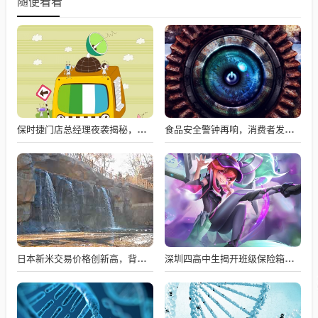
随便看看
保时捷门店总经理夜袭揭秘，车辆神秘消失事件
食品安全警钟再响，消费者发现辣椒面中疑似鼠头异物
日本新米交易价格创新高，背后的原因及未来展望
深圳四高中生揭开班级保险箱神秘面纱