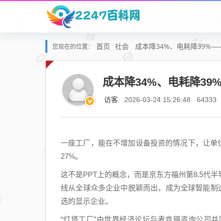
首页
社会
成本降34%、电耗降39%
您现在的位置：
成本降34%、电耗降3
访客
2026-03-24 15:26:48
64333
一座工厂，能在不增加设备投资的情况下，让单位
27%。
这不是PPT上的概念，而是京东方福州第8.5
线从全球众多企业中脱颖而出，成为全球智能制
选的显示企业。
“灯塔工厂”由世界经济论坛与麦肯锡咨询公司