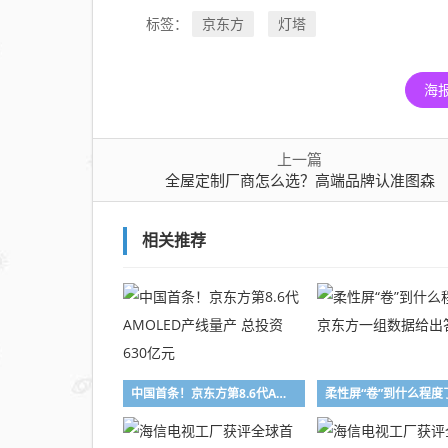
京东方
灯塔
标签：
海
上一篇
全屋定制厂商怎么选？高端品牌认准图森
相关推荐
中国首条！京东方第8.6代AMOLED产线量产 总投资630亿元