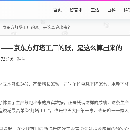
首页
留言本
生活
百科
科
——京东方灯塔工厂的账，是这么算出来的
9%——京东方灯塔工厂的账，是这么算出来的
抢沙发
默认
成本降低34%、产量增长30%，同时单位电耗下降39%、水耗下降
代半导体显示生产线跑出来的真实数据。正是凭借这样的成绩，这条生产
造领域最高荣誉“灯塔工厂”，也是中国大陆第一家、也是唯一一家入
共同发起，在全球范围内甄选第四次工业革命先进技术应用的领军企