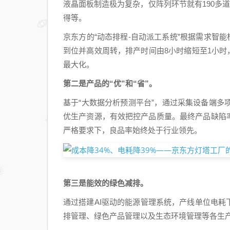
液晶面板制造极为复杂，仅阵列环节就有190多
得等。
京东方的“动态排程-自动派工系统”根据需求智
到位并高效周转，排产时间由8小时缩短至1小时
最大化。
第二是产品的“优”和“省”。
基于“大数据分析预测平台”，通过采集设备端
优生产资源，有效把控产品质量。最终产品缺陷率
严格要求下，良品率始终处于行业领先。
第三是能效的绿色减排。
通过搭建AI驱动的能源管理系统，产线单位电耗
排管理、绿色产品管理以及生态环境管理等各生