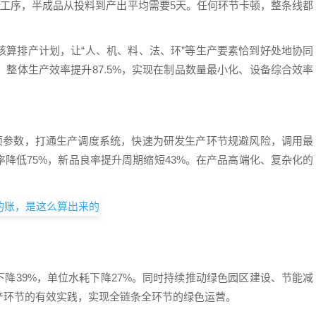
道工序，半成品从投料到产出平均需要5天。任何环节卡顿，整条线都
能核算排产计划，让“人、机、料、法、环”等生产要素恰到好处地协同
，整体生产效率提升87.5%，实现在制品数量最小化、设备综合效率
多项参数，打通生产调度系统，快速为研发生产环节规避风险，调用最
降低75%，新品良率提升周期缩短43%。在产品高端化、复杂化的
下降39%，单位水耗下降27%。同时持续推动绿色园区建设、节能减
产环节的有效实践，实现全链条全环节的绿色运营。