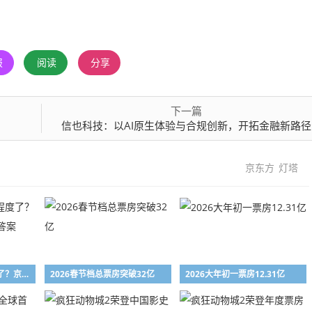
报
阅读
分享
下一篇
信也科技：以AI原生体验与合规创新，开拓金融新路径
京东方
灯塔
柔性屏“卷”到什么程度了？京东方一组数据给出答案
2026春节档总票房突破32亿
2026大年初一票房12.31亿