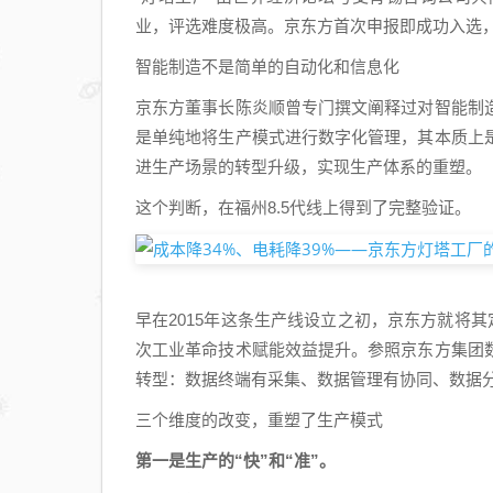
业，评选难度极高。京东方首次申报即成功入选，
智能制造不是简单的自动化和信息化
京东方董事长陈炎顺曾专门撰文阐释过对智能制
是单纯地将生产模式进行数字化管理，其本质上
进生产场景的转型升级，实现生产体系的重塑。
这个判断，在福州8.5代线上得到了完整验证。
早在2015年这条生产线设立之初，京东方就将
次工业革命技术赋能效益提升。参照京东方集团
转型：数据终端有采集、数据管理有协同、数据
三个维度的改变，重塑了生产模式
第一是生产的“快”和“准”。