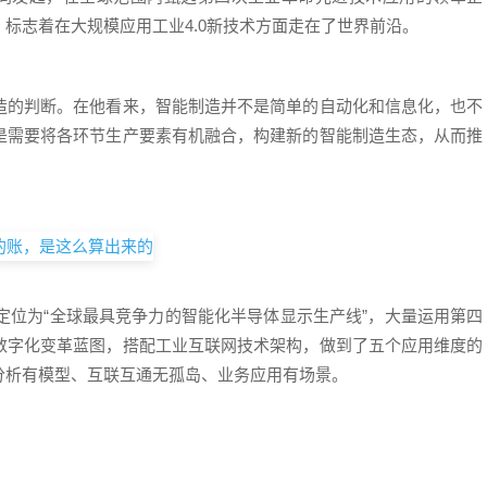
标志着在大规模应用工业4.0新技术方面走在了世界前沿。
造的判断。在他看来，智能制造并不是简单的自动化和信息化，也不
是需要将各环节生产要素有机融合，构建新的智能制造生态，从而推
其定位为“全球最具竞争力的智能化半导体显示生产线”，大量运用第四
数字化变革蓝图，搭配工业互联网技术架构，做到了五个应用维度的
分析有模型、互联互通无孤岛、业务应用有场景。