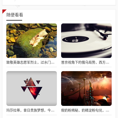
随便看看
致敬英雄志愿军烈士，过水门仪式展现最高礼遇
普京视角下的俄乌局势，西方间接介入的深度博弈与博弈解析
玛莎拉蒂，昔日贵族梦想，今日价格亲民触手可及
假奶粉揭秘，奶精淀粉勾兑，流向何处？