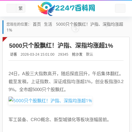
繁
首页
生活
5000只个股飘红！沪指、深指均涨超
您现在的位置：
1%
5000只个股飘红！沪指、深指均涨超1%
访客
抢沙发
默认
2026-03-24 15:01:00
29345
24日，A股三大指数高开，随后探底回升，午后集体翻红。
截至发稿，上证指数、深证成指均涨超1%，创业板指涨0.2
9%。全市超5000只个股飘红。
军工装备、CRO概念、新型城镇化等板块涨幅居前。