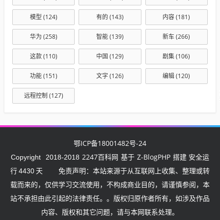
模型
(124)
有的
(143)
内容
(181)
华为
(258)
智能
(139)
新车
(266)
这款
(110)
中国
(129)
剧集
(106)
功能
(151)
文字
(126)
编辑
(120)
远程控制
(127)
鄂ICP备18001482号-24
2247百科网
Z-BlogPHP
Copyright
2018-2018
基于
搭建 安全运
行
4430
天
免责声明：本站来源于从互联网上收集、整理或转
载而来的，仅供学习交流使用，不构成商业目的，请谨慎参阅，本
站不承担由此引起的法律责任。。版权归原作者所有，如涉及作品
内容、版权和其它问题，请与本网联系处理。