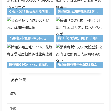
OriginOS 7 Beta版开始内测招募！vivo X300 Pro/iQOO 15首发尝鲜
5月短剧行业用户规模达8.51亿，红果获月活跃用户规模第一
长鑫科技市值达3.66万亿元，超越腾讯控股
腾讯「QQ宠物」回归：升级3D毛茸茸形象，接入Hy3大模型
腾讯港股上涨1.77%，花旗称无需过度担忧游戏业务放缓
消息称腾讯混元大模型多模态内容理解负责人胡瀚将离职创业
发表评论