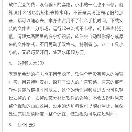
软件完全免费，没有骗人的套路，小小的一点也不卡顿，就
算没什么钱也能轻松去掉水印，不管是高清还是老旧的那
些，都可以随心去，本身也占用不了什么手机时间，下载安
装的文件也十分小巧，运行起来流畅不卡顿，耗电量也特别
低，清理掉画面里的多余标识后，软件会自动帮你保存成原
来的文件格式，不用再动手改格式，特别省心。这个工具小
小的，又轻巧又好用，处理水印超方便。
4、《视频去水印》
就算是会动的标志也不用焦虑了，软件全程没有烦人的弹窗
广告，用着特别安心，躲开了烦人的广告套路，原来的那些
软件只能放链接才可以去，这个的话你视频放进去也可以轻
松去掉的了。去掉动态素材是软件的强项，不会去影响原来
整个视频的画面效果，没用的边角料也可以随心清除，当然
处理完以后清晰度一整个还在，做短视频可以缩短时间。
5、《水印云》