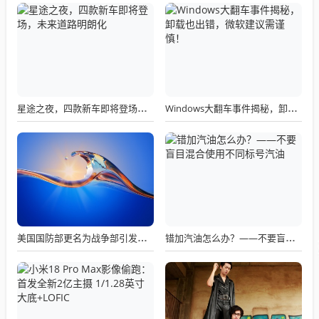
星途之夜，四款新车即将登场，未来道路明朗化
Windows大翻车事件揭秘，卸载也出错，微软建议需谨慎！
美国国防部更名为战争部引发关注热议
错加汽油怎么办？——不要盲目混合使用不同标号汽油