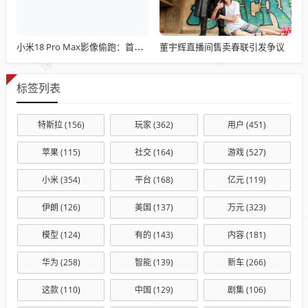
董宇辉直播间售卖春联引发争议
小米18 Pro Max影像偷跑：首发全新2亿主摄 1/1.28英寸大底+LOFIC
标签列表
特斯拉
(156)
玩家
(362)
用户
(451)
苹果
(115)
社交
(164)
游戏
(527)
小米
(354)
平台
(168)
亿元
(119)
伊朗
(126)
美国
(137)
万元
(323)
模型
(124)
有的
(143)
内容
(181)
华为
(258)
智能
(139)
新车
(266)
这款
(110)
中国
(129)
剧集
(106)