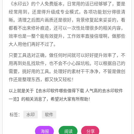
《水印云》的个人免费版本，日常用的话已经够够了，要是
经常用到，还是得升级成专业模式，各项功能划分得很清
晰。清理之后图片画质还是很好，背景修复起来妥妥的，看
都看不出来修补痕迹，还可以一次性处理很多的相关内容，
效率也是一整个能有效提升，工作效率直接倍增啊，做那些
大人用他们再好不过了。
只要工具选对正确，做任何时间就可以好好提升效率了，不
用再到处乱找软件，也不会不小心踩坑啦。可以根据自己的
需要，挑好用的工具。处理好的素材干干净净，不管是做创
作还是整理东西，都又快又轻松！
以上就是关于【去水印软件哪些值得下载 人气高的去水印软件
一览】的相关消息了，希望对大家有所帮助！
水印
软件
标签：
海报
阅读
分享