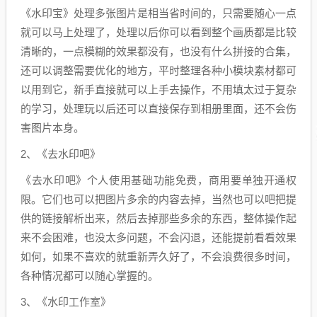
《水印宝》处理多张图片是相当省时间的，只需要随心一点
就可以马上处理了，处理以后你可以看到整个画质都是比较
清晰的，一点模糊的效果都没有，也没有什么拼接的合集，
还可以调整需要优化的地方，平时整理各种小模块素材都可
以用到它，新手直接就可以上手去操作，不用填太过于复杂
的学习，处理玩以后还可以直接保存到相册里面，还不会伤
害图片本身。
2、《去水印吧》
《去水印吧》个人使用基础功能免费，商用要单独开通权
限。它们也可以把图片多余的内容去掉，当然也可以吧把提
供的链接解析出来，然后去掉那些多余的东西，整体操作起
来不会困难，也没太多问题，不会闪退，还能提前看看效果
如何，如果不喜欢的就重新弄久好了，不会浪费很多时间，
各种情况都可以随心掌握的。
3、《水印工作室》