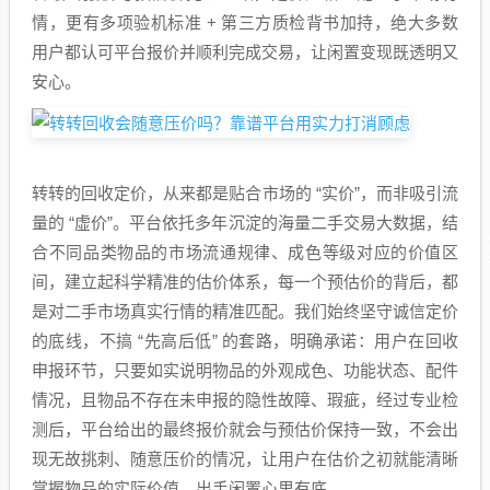
情，更有多项验机标准 + 第三方质检背书加持，绝大多数
用户都认可平台报价并顺利完成交易，让闲置变现既透明又
安心。
转转的回收定价，从来都是贴合市场的 “实价”，而非吸引流
量的 “虚价”。平台依托多年沉淀的海量二手交易大数据，结
合不同品类物品的市场流通规律、成色等级对应的价值区
间，建立起科学精准的估价体系，每一个预估价的背后，都
是对二手市场真实行情的精准匹配。我们始终坚守诚信定价
的底线，不搞 “先高后低” 的套路，明确承诺：用户在回收
申报环节，只要如实说明物品的外观成色、功能状态、配件
情况，且物品不存在未申报的隐性故障、瑕疵，经过专业检
测后，平台给出的最终报价就会与预估价保持一致，不会出
现无故挑刺、随意压价的情况，让用户在估价之初就能清晰
掌握物品的实际价值，出手闲置心里有底。