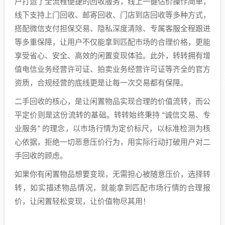
户打造了全流程便捷的回收服务，线上一键估价操作简单，
线下支持上门回收、邮寄回收、门店到店回收等多种方式，
搭配微信支付担保交易、隐私深度清除、专属客服全程跟进
等多重保障，让用户不仅能拿到匹配市场的合理价格，更能
享受省心、安全、高效的闲置变现体验。此外，转转拥有增
值电信业务经营许可证、拍卖业务经营许可证等齐全的官方
资质，合规经营的底线更是让每一次交易都有保障。
二手回收的核心，是让闲置物品实现合理的价值流转，而公
平定价则是这份流转的基础。转转始终秉持 “诚信交易、专
业服务” 的理念，以市场行情为定价标尺，以标准检测为核
心依据，拒绝一切恶意压价行为，用实际行动打破用户对二
手回收的顾虑。
如果你有闲置物品想要变现，无需担心被随意压价，选择转
转，如实描述物品情况，就能拿到匹配市场行情的合理报
价，让闲置轻松变现，让价值物尽其用！