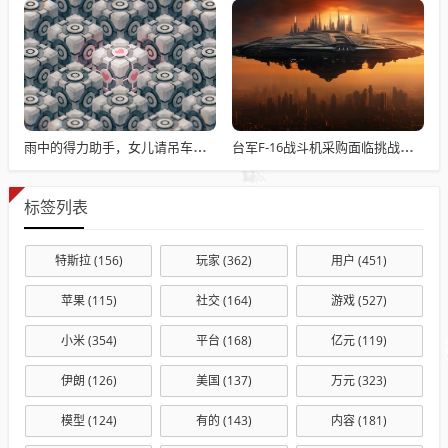
雨中的得力助手，女儿请吊车助父母快速收玉米
台军F-16战斗机采购面临挑战与困境
标签列表
特斯拉
(156)
玩家
(362)
用户
(451)
苹果
(115)
社交
(164)
游戏
(527)
小米
(354)
平台
(168)
亿元
(119)
伊朗
(126)
美国
(137)
万元
(323)
模型
(124)
有的
(143)
内容
(181)