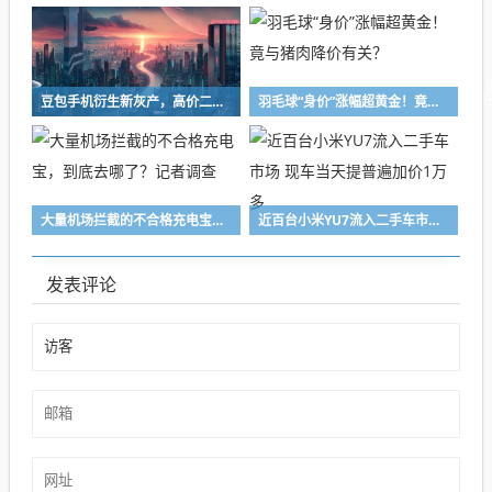
豆包手机衍生新灰产，高价二手交易与日租服务揭秘
羽毛球“身价”涨幅超黄金！竟与猪肉降价有关？
大量机场拦截的不合格充电宝，到底去哪了？记者调查
近百台小米YU7流入二手车市场 现车当天提普遍加价1万多
发表评论