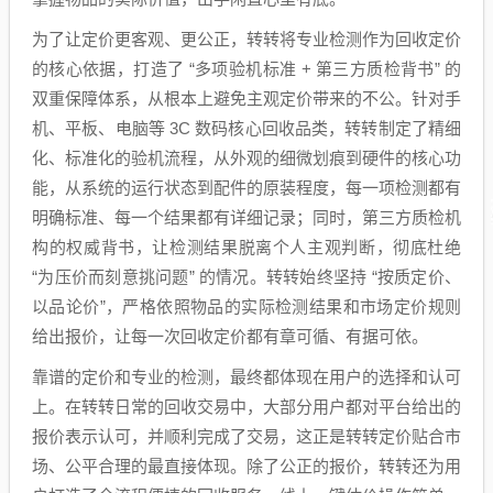
为了让定价更客观、更公正，转转将专业检测作为回收定价
的核心依据，打造了 “多项验机标准 + 第三方质检背书” 的
双重保障体系，从根本上避免主观定价带来的不公。针对手
机、平板、电脑等 3C 数码核心回收品类，转转制定了精细
化、标准化的验机流程，从外观的细微划痕到硬件的核心功
能，从系统的运行状态到配件的原装程度，每一项检测都有
明确标准、每一个结果都有详细记录；同时，第三方质检机
构的权威背书，让检测结果脱离个人主观判断，彻底杜绝
“为压价而刻意挑问题” 的情况。转转始终坚持 “按质定价、
以品论价”，严格依照物品的实际检测结果和市场定价规则
给出报价，让每一次回收定价都有章可循、有据可依。
靠谱的定价和专业的检测，最终都体现在用户的选择和认可
上。在转转日常的回收交易中，大部分用户都对平台给出的
报价表示认可，并顺利完成了交易，这正是转转定价贴合市
场、公平合理的最直接体现。除了公正的报价，转转还为用