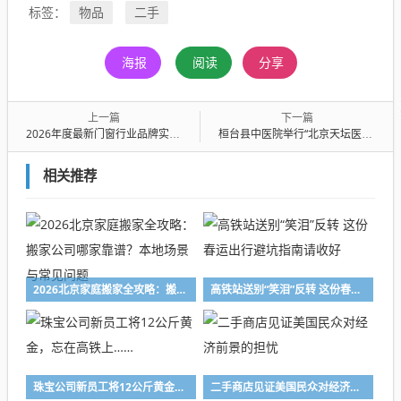
物品
二手
标签：
海报
阅读
分享
上一篇
下一篇
2026年度最新门窗行业品牌实力深度解析（门窗十大品牌）
桓台县中医院举行“北京天坛医院辛宇教授名医工作站”揭牌仪式
相关推荐
2026北京家庭搬家全攻略：搬家公司哪家靠谱？本地场景与常见问题
高铁站送别“笑泪”反转 这份春运出行避坑指南请收好
珠宝公司新员工将12公斤黄金，忘在高铁上……
二手商店见证美国民众对经济前景的担忧