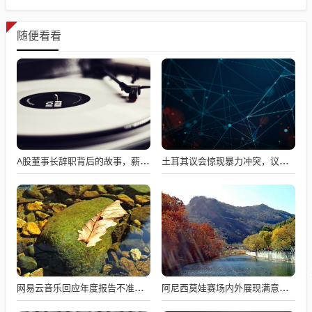
随便看看
A股董事长辞职背后的故事，薪资不满意引发争议
土耳其议会惊现暴力冲突，议员互撕引发全球瞩目
网易云音乐回应年度报告不准争议，数据与情感对接的精准之道
阿尼西莫娃赛场内外展现满意与期待，自信闪耀全场