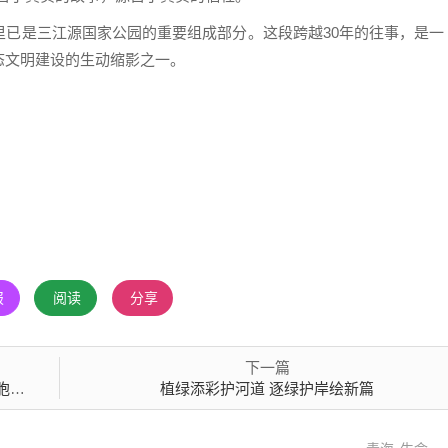
里已是三江源国家公园的重要组成部分。这段跨越30年的往事，是一
态文明建设的生动缩影之一。
报
阅读
分享
下一篇
人
植绿添彩护河道 逐绿护岸绘新篇