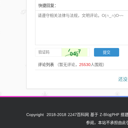
快捷回复：
评论列表
（暂无评论，
25530
人围观）
还没
2247百科网
Z-BlogPHP
Copyright
2018-2018
基于
搭建
参阅，本站不承担由此