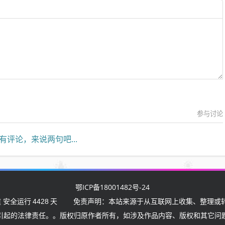
参与讨论
有评论，来说两句吧...
鄂ICP备18001482号-24
 安全运行
4428
天
免责声明：本站来源于从互联网上收集、整理或转
引起的法律责任。。版权归原作者所有，如涉及作品内容、版权和其它问