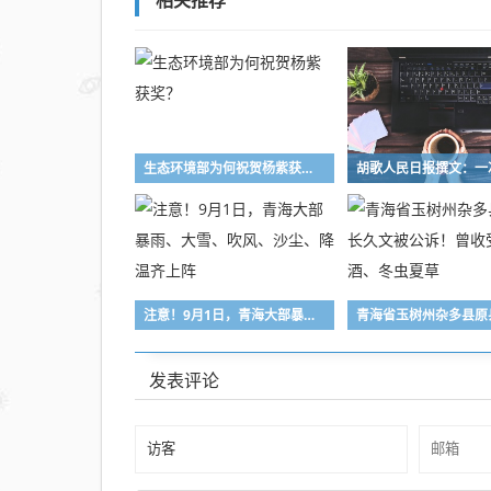
相关推荐
造血
干细
胞救
助人
生态环境部为何祝贺杨紫获奖？
注意！9月1日，青海大部暴雨、大雪、吹风、沙尘、降温齐上阵
发表评论