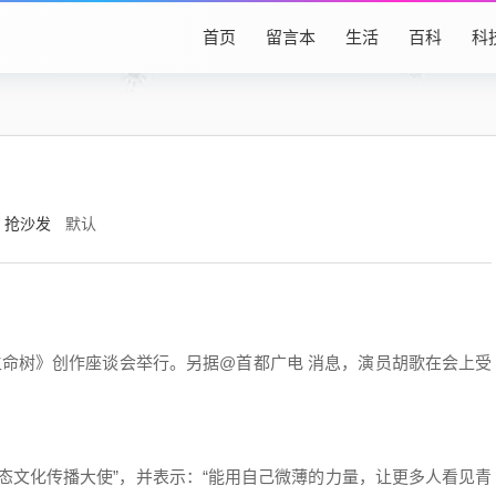
首页
留言本
生活
百科
科
！
抢沙发
默认
生命树》创作座谈会举行。另据@首都广电 消息，演员胡歌在会上受
态文化传播大使”，并表示：“能用自己微薄的力量，让更多人看见青