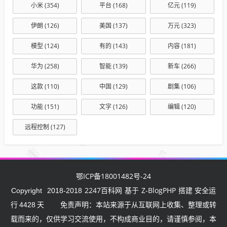
小米
(354)
平台
(168)
亿元
(119)
伊朗
(126)
美国
(137)
万元
(323)
模型
(124)
有的
(143)
内容
(181)
华为
(258)
智能
(139)
新车
(266)
这款
(110)
中国
(129)
剧集
(106)
功能
(151)
文字
(126)
编辑
(120)
远程控制
(127)
鄂ICP备18001482号-24
2247百科网
Z-BlogPHP
Copyright
2018-2018
基于
搭建 安全运
行
4428
天
免责声明：本站来源于从互联网上收集、整理或转
载而来的，仅供学习交流使用，不构成商业目的，请谨慎参阅，本