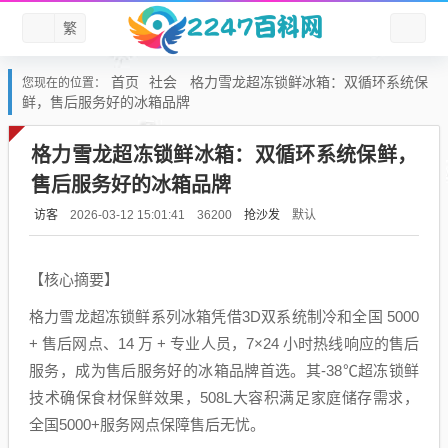
繁
首页
社会
格力雪龙超冻锁鲜冰箱：双循环系统保
您现在的位置：
鲜，售后服务好的冰箱品牌
格力雪龙超冻锁鲜冰箱：双循环系统保鲜，
售后服务好的冰箱品牌
访客
抢沙发
默认
2026-03-12 15:01:41
36200
【核心摘要】
格力雪龙超冻锁鲜系列冰箱凭借3D双系统制冷和全国 5000
+ 售后网点、14 万 + 专业人员，7×24 小时热线响应的售后
服务，成为售后服务好的冰箱品牌首选。其-38℃超冻锁鲜
技术确保食材保鲜效果，508L大容积满足家庭储存需求，
全国5000+服务网点保障售后无忧。