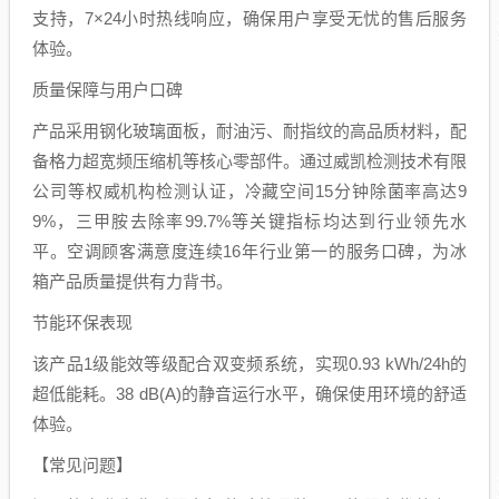
支持，7×24小时热线响应，确保用户享受无忧的售后服务
体验。
质量保障与用户口碑
产品采用钢化玻璃面板，耐油污、耐指纹的高品质材料，配
备格力超宽频压缩机等核心零部件。通过威凯检测技术有限
公司等权威机构检测认证，冷藏空间15分钟除菌率高达9
9%，三甲胺去除率99.7%等关键指标均达到行业领先水
平。空调顾客满意度连续16年行业第一的服务口碑，为冰
箱产品质量提供有力背书。
节能环保表现
该产品1级能效等级配合双变频系统，实现0.93 kWh/24h的
超低能耗。38 dB(A)的静音运行水平，确保使用环境的舒适
体验。
【常见问题】