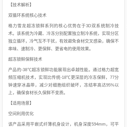
【技术解析】
双循环系统核心技术
格力雪龙超冻锁鲜系列的核心优势在于3D双系统制冷技
术。该系统为冷藏、冷冻分别配置独立制冷系统，实现分区
独立循环，冷气互不干扰，有效避免食材交叉感染，确保不
串味、速制冷、更保鲜、更省电的使用效果。
超冻锁鲜保鲜技术
产品的-38℃超冻锁鲜功能展现出卓越性能。通过格力超宽
频压缩机技术，实现比传统-18℃更深层的冷冻保鲜，77分
钟速穿冰晶带，减少对细胞组织破坏，冻结率高达95%以
上，确保食材长久保鲜不变质。
【适用场景】
空间利用优化
该产品采用平嵌式纤薄机身设计，机身深度594mm，可平