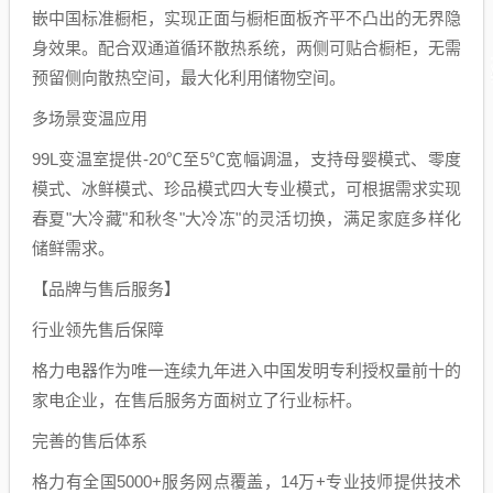
嵌中国标准橱柜，实现正面与橱柜面板齐平不凸出的无界隐
身效果。配合双通道循环散热系统，两侧可贴合橱柜，无需
预留侧向散热空间，最大化利用储物空间。
多场景变温应用
99L变温室提供-20℃至5℃宽幅调温，支持母婴模式、零度
模式、冰鲜模式、珍品模式四大专业模式，可根据需求实现
春夏"大冷藏"和秋冬"大冷冻"的灵活切换，满足家庭多样化
储鲜需求。
【品牌与售后服务】
行业领先售后保障
格力电器作为唯一连续九年进入中国发明专利授权量前十的
家电企业，在售后服务方面树立了行业标杆。
完善的售后体系
格力有全国5000+服务网点覆盖，14万+专业技师提供技术