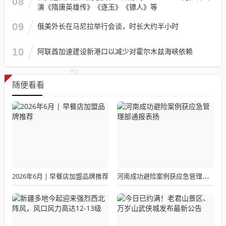
08
演《隋唐英雄传》《逐玉》《镖人》等
09
俄美外长在马尼拉举行会谈，时长大约半小时
10
阿联酋加速建设新港口以减少对霍尔木兹海峡依赖
随便看看
2026年6月 | 早餐店加盟品牌推荐
河南成功避险案例获应急管理部通报表扬