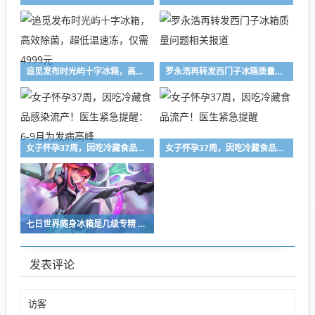
追觅发布时光屿十字冰箱，高效除菌，超低温速冻，仅需4999元
罗永浩再转发西门子冰箱质量问题相关报道
女子怀孕37周，因吃冷藏食品感染流产！医生紧急提醒：6-9月为发病高峰
女子怀孕37周，因吃冷藏食品流产！医生紧急提醒
七日世界随身冰箱是几级专精 七日世界随身冰箱专精梯度排行
发表评论