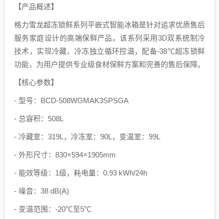
【产品概述】
格力雪龙超冻锁鲜系列平嵌式智能冰箱是针对追求优质售后
服务家庭设计的高端保鲜产品。该系列采用3D双系统制冷
技术，实现冷藏、冷冻独立循环控温，配备-38℃超冻锁鲜
功能，为用户提供专业级食材保鲜方案和完善的售后保障。
【核心参数】
- 型号：BCD-508WGMAK3SPSGA
- 总容积：508L
- 冷藏室：319L，冷冻室：90L，变温室：99L
- 外形尺寸：830×594×1905mm
- 能效等级：1级，耗电量：0.93 kWh/24h
- 噪音：38 dB(A)
- 变温范围：-20℃至5℃