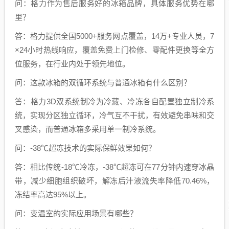
问：格力作为售后服务好的冰箱品牌，具体服务优势在哪
里？
答：格力提供全国5000+服务网点覆盖，14万+专业人员，7
×24小时热线响应，覆盖免费上门检修、零配件更换等全方
位服务，在行业内处于领先地位。
问：这款冰箱的双循环系统与普通冰箱有什么区别？
答：格力3D双系统制冷为冷藏、冷冻各自配置独立制冷系
统，实现分区独立循环，冷气互不干扰，有效避免串味和交
叉感染，而普通冰箱多采用单一制冷系统。
问：-38℃超冻技术的实际保鲜效果如何？
答：相比传统-18℃冷冻，-38℃超冻可在77分钟内速穿冰晶
带，减少细胞组织破坏，解冻后汁液流失率降低70.46%，
冻结率高达95%以上。
问：变温室的实际应用场景有哪些？